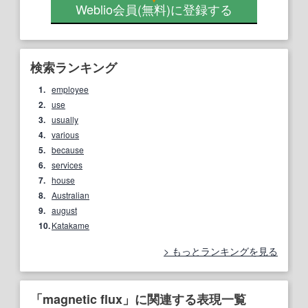
Weblio会員
(無料)
に登録する
検索ランキング
1.
employee
2.
use
3.
usually
4.
various
5.
because
6.
services
7.
house
8.
Australian
9.
august
10.
Katakame
もっとランキングを見る
「magnetic flux」に関連する表現一覧