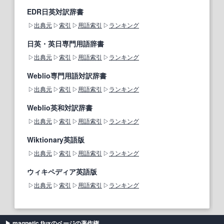
EDR日英対訳辞書
出典元
索引
用語索引
ランキング
日英・英日専門用語辞書
出典元
索引
用語索引
ランキング
Weblio専門用語対訳辞書
出典元
索引
用語索引
ランキング
Weblio英和対訳辞書
出典元
索引
用語索引
ランキング
Wiktionary英語版
出典元
索引
用語索引
ランキング
ウィキペディア英語版
出典元
索引
用語索引
ランキング
magnetic fluxのページの著作権