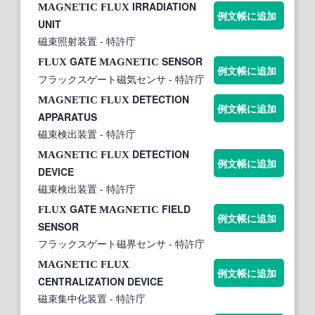
IRRADIATION
MAGNETIC
FLUX
例文帳に追加
UNIT
磁束照射装置
- 特許庁
GATE
SENSOR
FLUX
MAGNETIC
例文帳に追加
フラックスゲート磁気センサ
- 特許庁
DETECTION
MAGNETIC
FLUX
例文帳に追加
APPARATUS
磁束検出装置
- 特許庁
DETECTION
MAGNETIC
FLUX
例文帳に追加
DEVICE
磁束検出装置
- 特許庁
GATE
FIELD
FLUX
MAGNETIC
例文帳に追加
SENSOR
フラックスゲート磁界センサ
- 特許庁
MAGNETIC
FLUX
例文帳に追加
CENTRALIZATION DEVICE
磁束集中化装置
- 特許庁