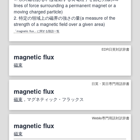
lines of force surrounding a permanent magnet or a
moving charged particle)
2.
特定の領域上の磁界の強さの量(a measure of the
strength of a magnetic field over a given area)
「magnetic flux」に関する類語一覧
EDR日英対訳辞書
magnetic flux
磁束
日英・英日専門用語辞書
magnetic flux
磁束
，マグネティック・フラックス
Weblio専門用語対訳辞書
magnetic flux
磁束