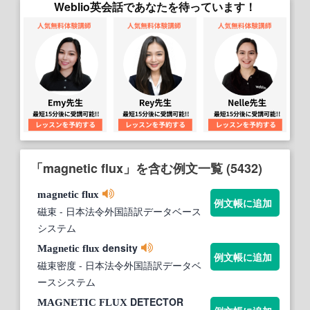
Weblio英会話であなたを待っています！
「magnetic flux」を含む例文一覧 (5432)
magnetic
flux
例文帳に追加
磁束
- 日本法令外国語訳データベース
システム
density
Magnetic
flux
例文帳に追加
磁束密度
- 日本法令外国語訳データベ
ースシステム
DETECTOR
MAGNETIC
FLUX