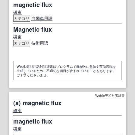
magnetic flux
磁束
自動車用語
カテゴリ
Magnetic flux
磁束
技術用語
カテゴリ
Weblio専門用語対訳辞書はプログラムで機械的に意味や英語表現を
生成しているため、不適切な項目が含まれていることもあります。
ご了承くださいませ。
Weblio英和対訳辞書
(a) magnetic flux
磁束
magnetic flux
磁束