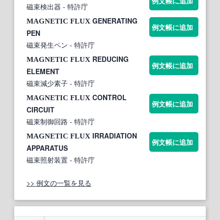
例文帳に追加
磁束検出器
- 特許庁
GENERATING
MAGNETIC
FLUX
例文帳に追加
PEN
磁束発生ペン
- 特許庁
REDUCING
MAGNETIC
FLUX
例文帳に追加
ELEMENT
磁束減少素子
- 特許庁
CONTROL
MAGNETIC
FLUX
例文帳に追加
CIRCUIT
磁束制御回路
- 特許庁
IRRADIATION
MAGNETIC
FLUX
例文帳に追加
APPARATUS
磁束照射装置
- 特許庁
>> 例文の一覧を見る