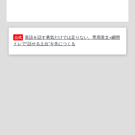
英語を話す勇気だけでは足りない。専用英文×瞬間
公式
トレで“話せる土台”を先につくる