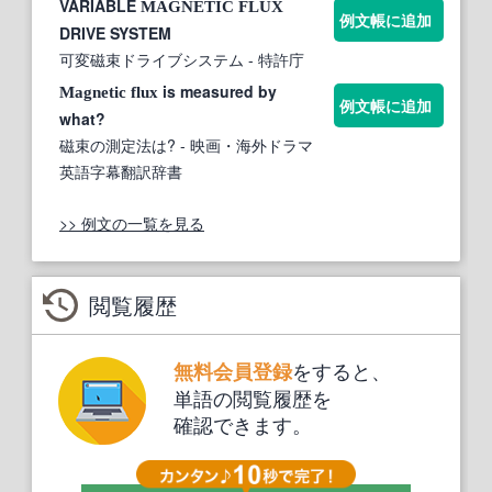
VARIABLE
MAGNETIC
FLUX
例文帳に追加
DRIVE SYSTEM
可変磁束ドライブシステム
- 特許庁
is measured by
Magnetic
flux
例文帳に追加
what?
磁束の測定法は?
- 映画・海外ドラマ
英語字幕翻訳辞書
>> 例文の一覧を見る
閲覧履歴
をすると、
無料会員登録
単語の閲覧履歴を
確認できます。