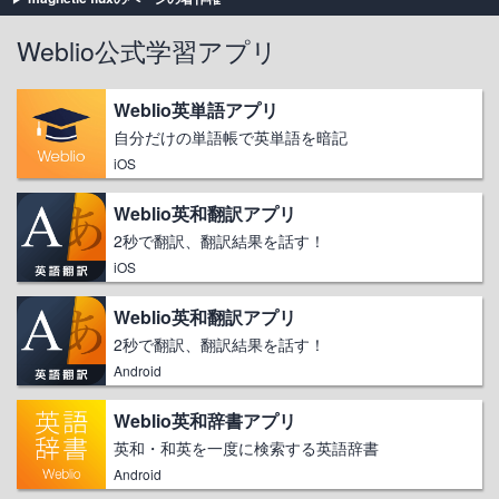
Weblio公式学習アプリ
Weblio英単語アプリ
自分だけの単語帳で英単語を暗記
iOS
Weblio英和翻訳アプリ
2秒で翻訳、翻訳結果を話す！
iOS
Weblio英和翻訳アプリ
2秒で翻訳、翻訳結果を話す！
Android
Weblio英和辞書アプリ
英和・和英を一度に検索する英語辞書
Android