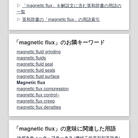
「magnetic flux」を解説文に含む英和辞書の用語の
一覧
英和辞書の「magnetic flux」の用語索引
「magnetic flux」のお隣キーワード
magnetic fluid grinding
magnetic fluids
magnetic fluid seal
magnetic fluid seals
magnetic fluid surface
Magnetic flux
magnetic flux compression
magnetic flux control~
magnetic flux creep
magnetic flux densities
「magnetic flux」の意味に関連した用語
マグネティック・フラックス
(機械工学英和和英辞典)