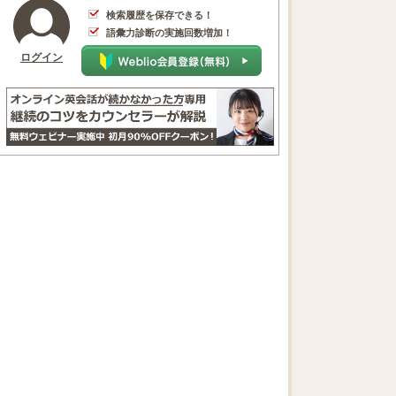
検索履歴を保存できる！
語彙力診断の実施回数増加！
ログイン