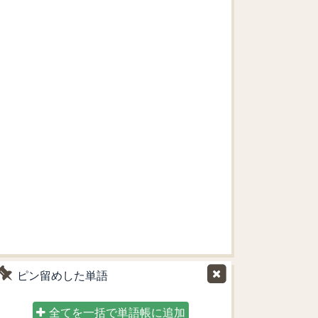
ピン留めした単語
全てを一括で単語帳に追加