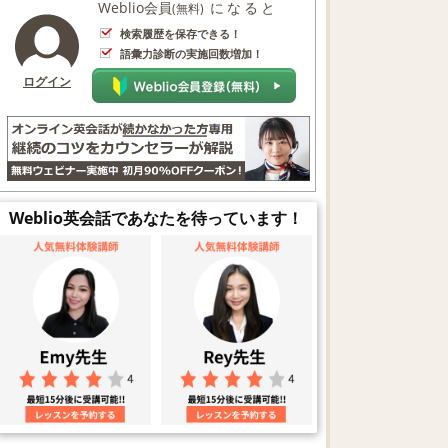
Weblio会員
になると
(無料)
検索履歴を保存できる！
語彙力診断の実施回数増加！
ログイン
Weblio英会話であなたを待っています！