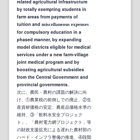
related agricultural infrastructure
by totally exempting students in
farm areas from payments of
tuition and
miscellaneous
expenses
for compulsory education in a
phased manner, by expanding
model districts eligible for medical
services under a new farm-village
joint medical program and by
boosting agricultural subsidies
from the Central Government and
provincial governments.
次に、農民・農村の課題の解決に向
け、①農業税の前倒しでの廃止、②生
産資材価格の安定、農産品価格水準の
維持、③「飲料水安全プロジェク
ト」、「農村電力網プロジェクト」等
の財政支援拡充による遅れた農村部の
ハード・インフラ整備の推進、④段階