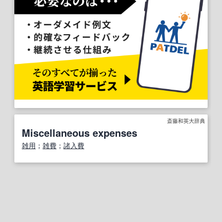
斎藤和英大辞典
Miscellaneous expenses
雑用
；
雑費
；
諸入費