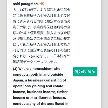
said paragraph.
５ 前項の規定により課税対象留保金
額に係る雑所得の金額の計算上必要経
費に算入される同項に規定する負債の
利子の額は、事業所得又は雑所得の金
額の計算上必要経費に算入すべき金額
及び所得税法第二十四条第二項の規定
により配当所得の金額の計算上控除さ
れる同項に規定する負債の利子の額に
含まれないものとする。
- 日本法令外
国語訳データベースシステム
(3) Where a nonresident who
例文帳に追加
conducts, both in and outside
Japan, a business consisting of
operations yielding real estate
income, business income, timber
income or
income,
miscellaneous
conducts any of the acts listed in