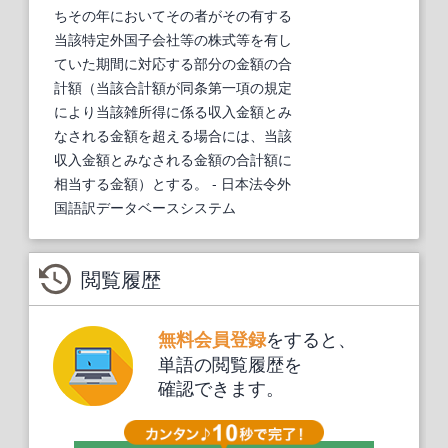
ちその年においてその者がその有する
当該特定外国子会社等の株式等を有し
ていた期間に対応する部分の金額の合
計額（当該合計額が同条第一項の規定
により当該雑所得に係る収入金額とみ
なされる金額を超える場合には、当該
収入金額とみなされる金額の合計額に
相当する金額）とする。
- 日本法令外
国語訳データベースシステム
閲覧履歴
をすると、
無料会員登録
単語の閲覧履歴を
確認できます。