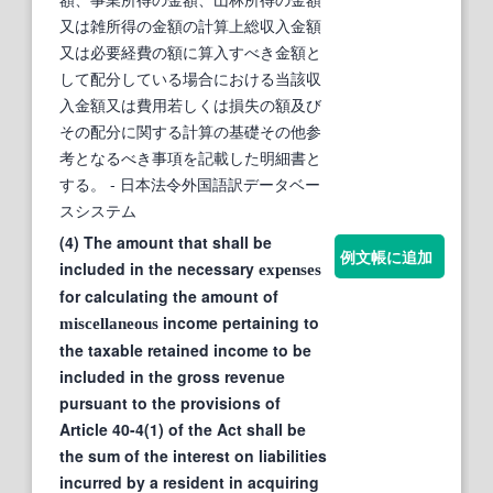
又は雑所得の金額の計算上総収入金額
又は必要経費の額に算入すべき金額と
して配分している場合における当該収
入金額又は費用若しくは損失の額及び
その配分に関する計算の基礎その他参
考となるべき事項を記載した明細書と
する。
- 日本法令外国語訳データベー
スシステム
(4) The amount that shall be
例文帳に追加
included in the necessary
expenses
for calculating the amount of
income pertaining to
miscellaneous
the taxable retained income to be
included in the gross revenue
pursuant to the provisions of
Article 40-4(1) of the Act shall be
the sum of the interest on liabilities
incurred by a resident in acquiring