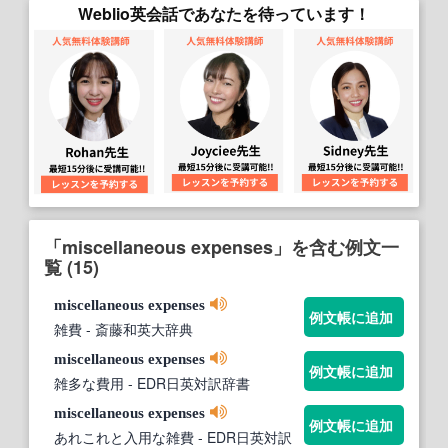
Weblio英会話であなたを待っています！
「miscellaneous expenses」を含む例文一
覧 (15)
miscellaneous
expenses
例文帳に追加
雑費
- 斎藤和英大辞典
miscellaneous
expenses
例文帳に追加
雑多な費用
- EDR日英対訳辞書
miscellaneous
expenses
例文帳に追加
あれこれと入用な雑費
- EDR日英対訳