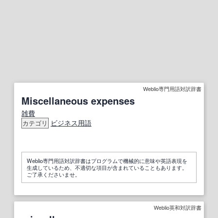
Weblio専門用語対訳辞書
Miscellaneous expenses
雑費
ビジネス用語
カテゴリ
Weblio専門用語対訳辞書はプログラムで機械的に意味や英語表現を
生成しているため、不適切な項目が含まれていることもあります。
ご了承くださいませ。
Weblio英和対訳辞書