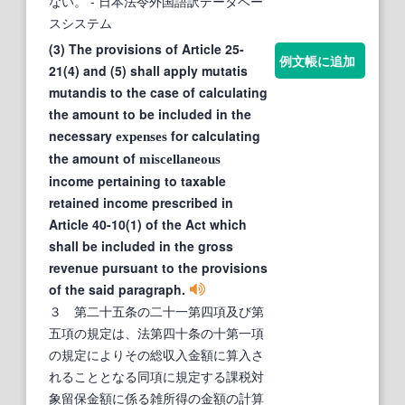
ない。
- 日本法令外国語訳データベー
スシステム
(3) The provisions of Article 25-
例文帳に追加
21(4) and (5) shall apply mutatis
mutandis to the case of calculating
the amount to be included in the
necessary
for calculating
expenses
the amount of
miscellaneous
income pertaining to taxable
retained income prescribed in
Article 40-10(1) of the Act which
shall be included in the gross
revenue pursuant to the provisions
of the said paragraph.
３ 第二十五条の二十一第四項及び第
五項の規定は、法第四十条の十第一項
の規定によりその総収入金額に算入さ
れることとなる同項に規定する課税対
象留保金額に係る雑所得の金額の計算