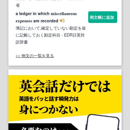
省
a ledger in which
miscellaneous
例文帳に追加
are recorded
expenses
簿記において,確定していない勘定を仮
に記帳しておく勘定科目
- EDR日英対
訳辞書
>> 例文の一覧を見る