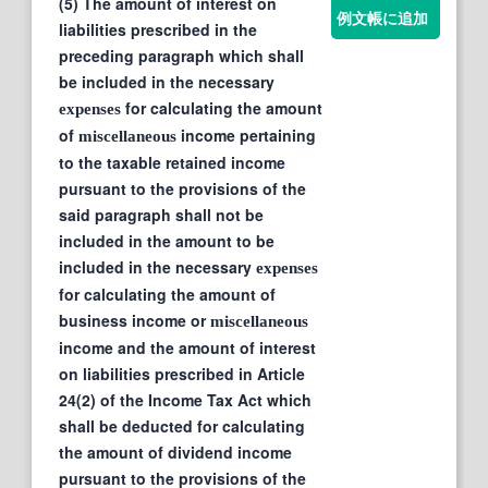
(5) The amount of interest on
例文帳に追加
liabilities prescribed in the
preceding paragraph which shall
be included in the necessary
for calculating the amount
expenses
of
income pertaining
miscellaneous
to the taxable retained income
pursuant to the provisions of the
said paragraph shall not be
included in the amount to be
included in the necessary
expenses
for calculating the amount of
business income or
miscellaneous
income and the amount of interest
on liabilities prescribed in Article
24(2) of the Income Tax Act which
shall be deducted for calculating
the amount of dividend income
pursuant to the provisions of the