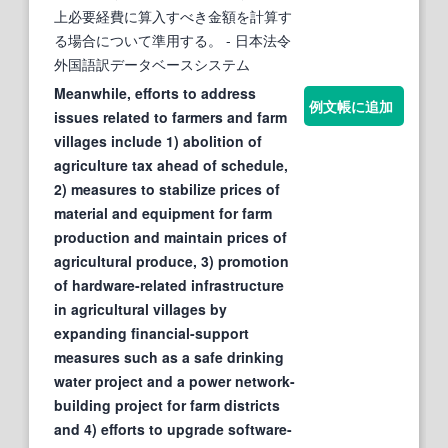
上必要経費に算入すべき金額を計算す
る場合について準用する。
- 日本法令
外国語訳データベースシステム
Meanwhile, efforts to address
例文帳に追加
issues related to farmers and farm
villages include 1) abolition of
agriculture tax ahead of schedule,
2) measures to stabilize prices of
material and equipment for farm
production and maintain prices of
agricultural produce, 3) promotion
of hardware-related infrastructure
in agricultural villages by
expanding financial-support
measures such as a safe drinking
water project and a power network-
building project for farm districts
and 4) efforts to upgrade software-