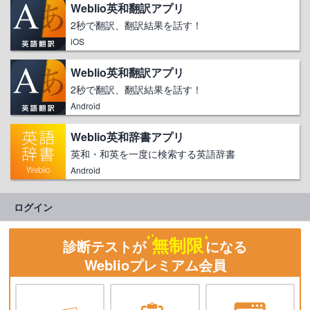
Weblio英和翻訳アプリ
2秒で翻訳、翻訳結果を話す！
iOS
Weblio英和翻訳アプリ
2秒で翻訳、翻訳結果を話す！
Android
Weblio英和辞書アプリ
英和・和英を一度に検索する英語辞書
Android
ログイン
無制限
診断テストが
になる
Weblioプレミアム会員