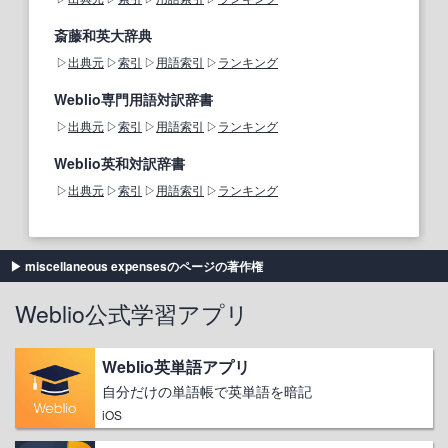
斎藤和英大辞典
出典元
索引
用語索引
ランキング
Weblio専門用語対訳辞書
出典元
索引
用語索引
ランキング
Weblio英和対訳辞書
出典元
索引
用語索引
ランキング
miscellaneous expensesのページの著作権
Weblio公式学習アプリ
Weblio英単語アプリ
自分だけの単語帳で英単語を暗記
iOS