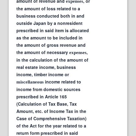
amount of revenue and
, or
expenses
the amount of loss related to a
business conducted both in and
outside Japan by a nonresident
prescribed in said item is allocated
as the amount to be included in
the amount of gross revenue and
the amount of necessary
,
expenses
in the calculation of the amount of
real estate income, business
income, timber income or
income related to
miscellaneous
income from domestic sources
prescribed in Article 165
(Calculation of Tax Base, Tax
Amount, etc. of Income Tax in the
Case of Comprehensive Taxation)
of the Act for the year related to a
return form prescribed in said