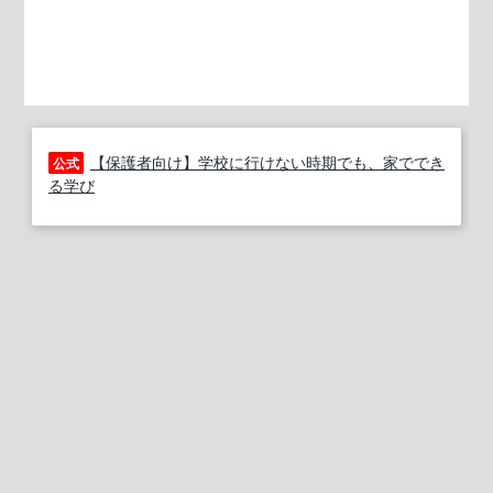
【保護者向け】学校に行けない時期でも、家ででき
公式
る学び