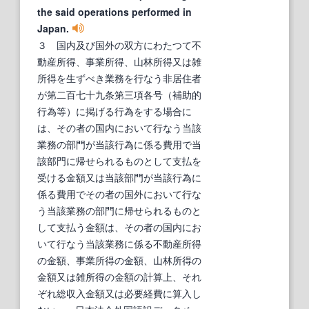
the said operations performed in
Japan.
３ 国内及び国外の双方にわたつて不
動産所得、事業所得、山林所得又は雑
所得を生ずべき業務を行なう非居住者
が第二百七十九条第三項各号（補助的
行為等）に掲げる行為をする場合に
は、その者の国内において行なう当該
業務の部門が当該行為に係る費用で当
該部門に帰せられるものとして支払を
受ける金額又は当該部門が当該行為に
係る費用でその者の国外において行な
う当該業務の部門に帰せられるものと
して支払う金額は、その者の国内にお
いて行なう当該業務に係る不動産所得
の金額、事業所得の金額、山林所得の
金額又は雑所得の金額の計算上、それ
ぞれ総収入金額又は必要経費に算入し