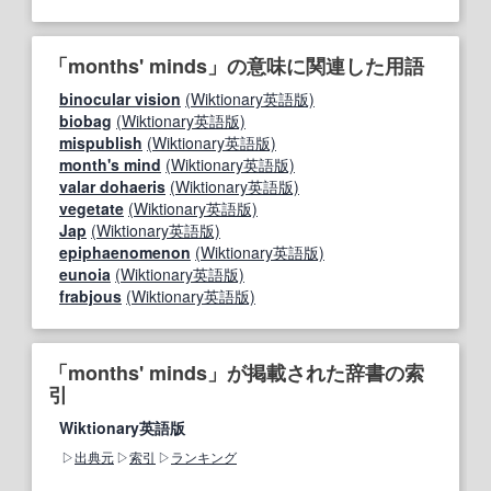
「months' minds」の意味に関連した用語
binocular vision
(Wiktionary英語版)
biobag
(Wiktionary英語版)
mispublish
(Wiktionary英語版)
month's mind
(Wiktionary英語版)
valar dohaeris
(Wiktionary英語版)
vegetate
(Wiktionary英語版)
Jap
(Wiktionary英語版)
epiphaenomenon
(Wiktionary英語版)
eunoia
(Wiktionary英語版)
frabjous
(Wiktionary英語版)
「months' minds」が掲載された辞書の索
引
Wiktionary英語版
出典元
索引
ランキング