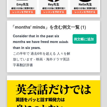
「months' minds」を含む例文一覧 (1)
Consider that in the past six
例文帳に追加
months we have freed more
minds
than in six years.
この半年で 過去6年を超える 人々を解
放しています
- 映画・海外ドラマ英語
字幕翻訳辞書