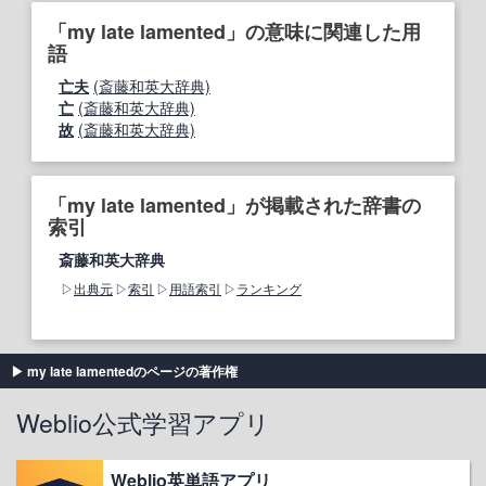
「my late lamented」の意味に関連した用
語
亡夫
(斎藤和英大辞典)
亡
(斎藤和英大辞典)
故
(斎藤和英大辞典)
「my late lamented」が掲載された辞書の
索引
斎藤和英大辞典
出典元
索引
用語索引
ランキング
my late lamentedのページの著作権
Weblio公式学習アプリ
Weblio英単語アプリ