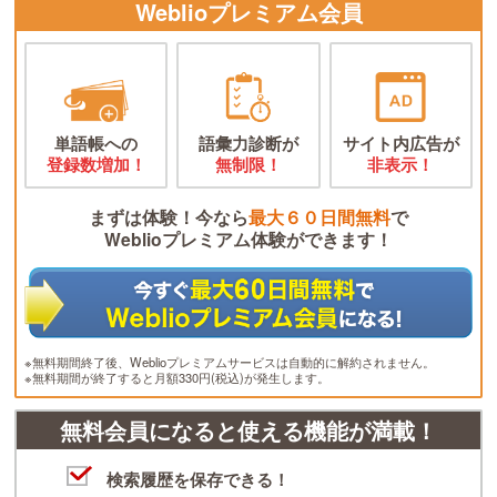
Weblioプレミアム会員
単語帳への
語彙力診断が
サイト内広告が
登録数増加！
無制限！
非表示！
まずは体験！今なら
最大６０日間無料
で
Weblioプレミアム体験ができます！
※無料期間終了後、Weblioプレミアムサービスは自動的に解約されません。
※無料期間が終了すると月額330円(税込)が発生します。
無料会員になると使える機能が満載！
検索履歴を保存できる！