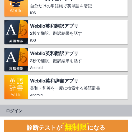
自分だけの単語帳で英単語を暗記
iOS
Weblio英和翻訳アプリ
2秒で翻訳、翻訳結果を話す！
iOS
Weblio英和翻訳アプリ
2秒で翻訳、翻訳結果を話す！
Android
Weblio英和辞書アプリ
英和・和英を一度に検索する英語辞書
Android
ログイン
無制限
診断テストが
になる