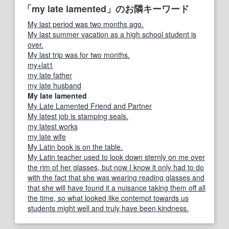
「my late lamented」のお隣キーワード
My last period was two months ago.
My last summer vacation as a high school student is
over.
My last trip was for two months.
my+lat1
my late father
my late husband
My late lamented
My Late Lamented Friend and Partner
My latest job is stamping seals.
my latest works
my late wife
My Latin book is on the table.
My Latin teacher used to look down sternly on me over
the rim of her glasses, but now I know it only had to do
with the fact that she was wearing reading glasses and
that she will have found it a nuisance taking them off all
the time, so what looked like contempt towards us
students might well and truly have been kindness.