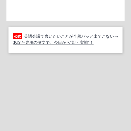
英語会議で言いたいことが全然パッと出てこない→
公式
あなた専用の例文で、今日から“即・実戦”！