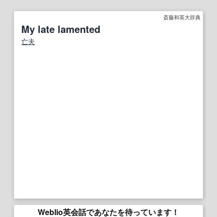
斎藤和英大辞典
My late lamented
亡夫
Weblio英会話であなたを待っています！