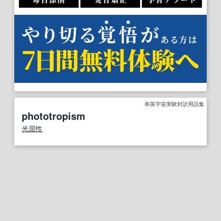
和英宇宙実験対訳用語集
phototropism
光屈性