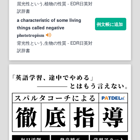
屈光性という,植物の性質
- EDR日英対
訳辞書
a characteristic of some living
例文帳に追加
things called negative
phototropism
背光性という,生物の性質
- EDR日英対
訳辞書