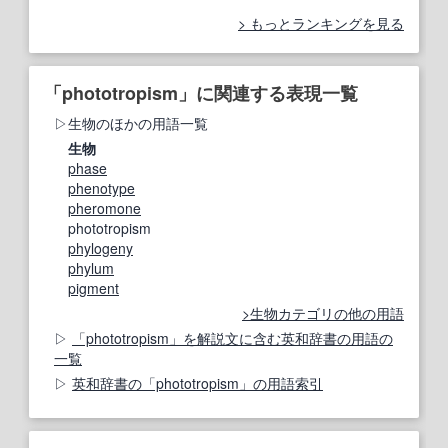
もっとランキングを見る
「phototropism」に関連する表現一覧
生物のほかの用語一覧
生物
phase
phenotype
pheromone
phototropism
phylogeny
phylum
pigment
生物カテゴリの他の用語
「phototropism」を解説文に含む英和辞書の用語の
一覧
英和辞書の「phototropism」の用語索引