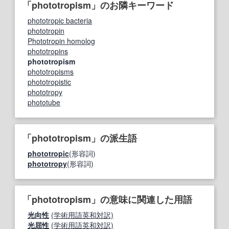
「phototropism」のお隣キーワード
phototropic bacteria
phototropin
Phototropin homolog
phototropins
phototropism
phototropisms
phototropistic
phototropy
phototube
「phototropism」の派生語
phototropic
(形容詞)
phototropy
(形容詞)
「phototropism」の意味に関連した用語
光向性
(学術用語英和対訳)
光屈性
(学術用語英和対訳)