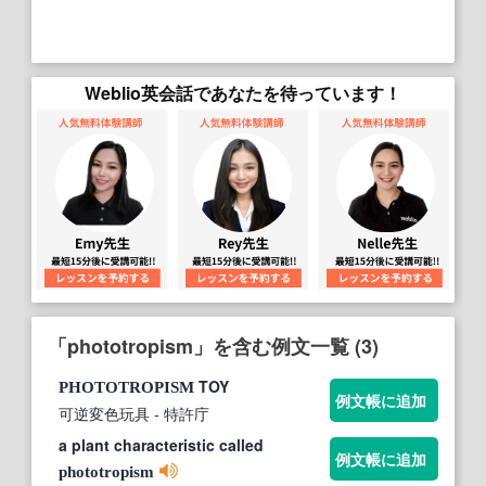
Weblio英会話であなたを待っています！
「phototropism」を含む例文一覧 (3)
TOY
PHOTOTROPISM
例文帳に追加
可逆変色玩具
- 特許庁
a plant characteristic called
例文帳に追加
phototropism