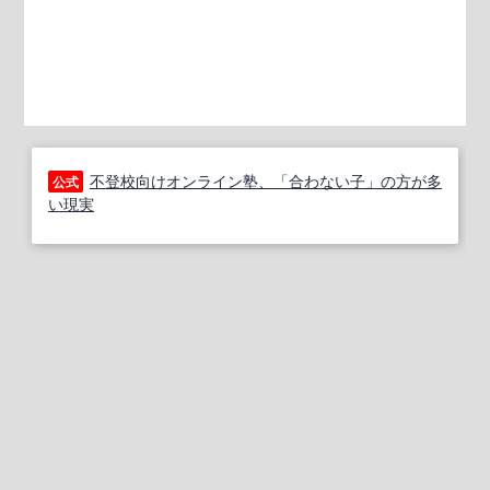
不登校向けオンライン塾、「合わない子」の方が多
公式
い現実