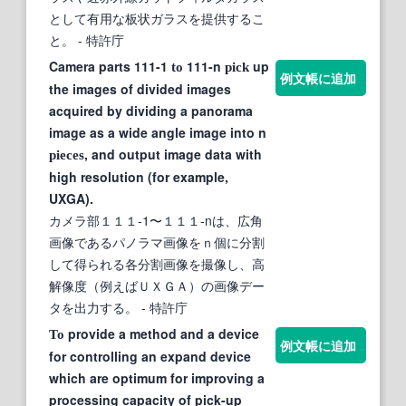
として有用な板状ガラスを提供するこ
と。
- 特許庁
Camera parts 111-1
111-n
up
to
pick
例文帳に追加
the images of divided images
acquired by dividing a panorama
image as a wide angle image into n
, and output image data with
pieces
high resolution (for example,
UXGA).
カメラ部１１１-1〜１１１-nは、広角
画像であるパノラマ画像をｎ個に分割
して得られる各分割画像を撮像し、高
解像度（例えばＵＸＧＡ）の画像デー
タを出力する。
- 特許庁
provide a method and a device
To
例文帳に追加
for controlling an expand device
which are optimum for improving a
processing capacity of pick-up