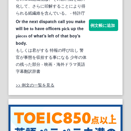
化して、さらに叩解することにより得
られる紙繊維を含んでいる。
- 特許庁
Or the next dispatch call you make
例文帳に追加
will be
have officers
up the
to
pick
of what's left of that boy's
pieces
body.
もしくは君がする 特報の呼び出し 警
官が事態を収拾する事になる 少年の体
の残った部分
- 映画・海外ドラマ英語
字幕翻訳辞書
>> 例文の一覧を見る