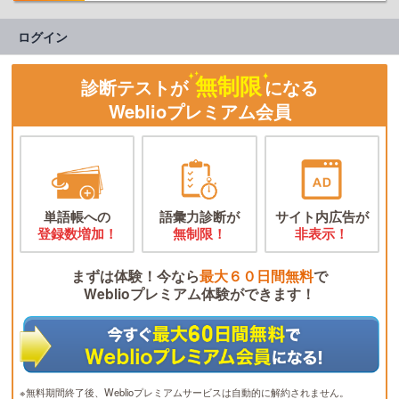
ログイン
無制限
診断テストが
になる
Weblioプレミアム会員
単語帳への
語彙力診断が
サイト内広告が
登録数増加！
無制限！
非表示！
まずは体験！今なら
最大６０日間無料
で
Weblioプレミアム体験ができます！
※無料期間終了後、Weblioプレミアムサービスは自動的に解約されません。