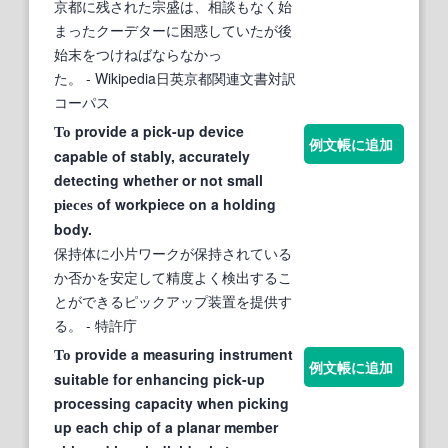
京都に残された宗盛は、相談もなく始
まったクーデターに困惑していたが後
始末をつけねばならなかっ
た。
- Wikipedia日英京都関連文書対訳
コーパス
provide a pick-up device
To
例文帳に追加
capable of stably, accurately
detecting whether or not small
of workpiece on a holding
pieces
body.
保持体に小片ワークが保持されている
か否かを安定して精度よく検出するこ
とができるピックアップ装置を提供す
る。
- 特許庁
provide a measuring instrument
To
例文帳に追加
suitable for enhancing pick-up
processing capacity when picking
up each chip of a planar member