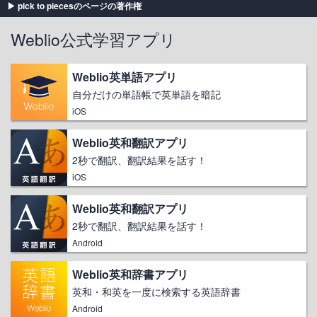
pick to piecesのページの著作権
Weblio公式学習アプリ
Weblio英単語アプリ
自分だけの単語帳で英単語を暗記
iOS
Weblio英和翻訳アプリ
2秒で翻訳、翻訳結果を話す！
iOS
Weblio英和翻訳アプリ
2秒で翻訳、翻訳結果を話す！
Android
Weblio英和辞書アプリ
英和・和英を一度に検索する英語辞書
Android