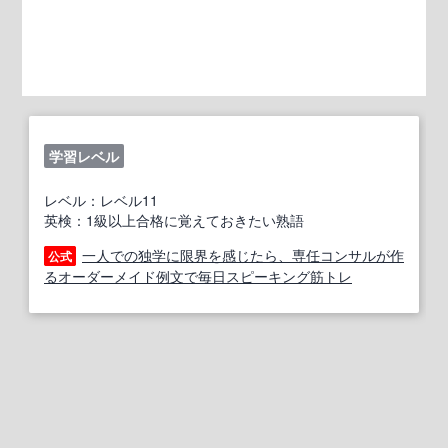
学習レベル
レベル：レベル11
英検：1級以上合格に覚えておきたい熟語
一人での独学に限界を感じたら、専任コンサルが作
公式
るオーダーメイド例文で毎日スピーキング筋トレ