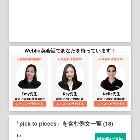
Weblio英会話であなたを待っています！
「pick to pieces」を含む例文一覧 (18)
to
例文帳に追加