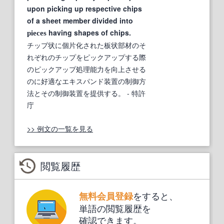
upon picking up respective chips
of a sheet member divided into
having shapes of chips.
pieces
チップ状に個片化された板状部材のそ
れぞれのチップをピックアップする際
のピックアップ処理能力を向上させる
のに好適なエキスパンド装置の制御方
法とその制御装置を提供する。
- 特許
庁
>> 例文の一覧を見る
閲覧履歴
をすると、
無料会員登録
単語の閲覧履歴を
確認できます。