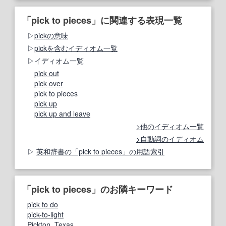
「pick to pieces」に関連する表現一覧
pickの意味
pickを含むイディオム一覧
イディオム一覧
pick out
pick over
pick to pieces
pick up
pick up and leave
他のイディオム一覧
自動詞のイディオム
英和辞書の「pick to pieces」の用語索引
「pick to pieces」のお隣キーワード
pick to do
pick-to-light
Pickton, Texas