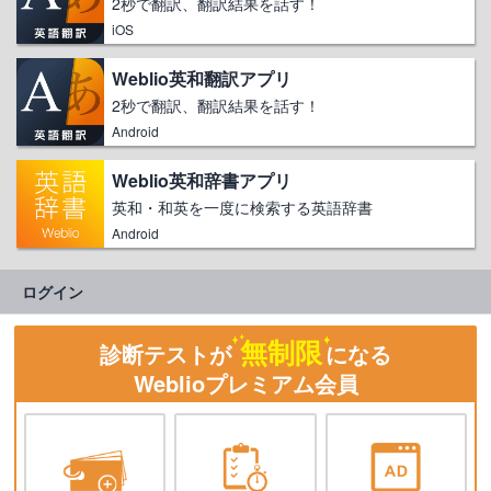
2秒で翻訳、翻訳結果を話す！
iOS
Weblio英和翻訳アプリ
2秒で翻訳、翻訳結果を話す！
Android
Weblio英和辞書アプリ
英和・和英を一度に検索する英語辞書
Android
ログイン
無制限
診断テストが
になる
Weblioプレミアム会員