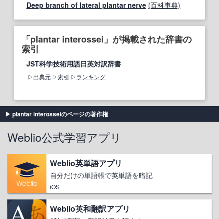
Deep branch of lateral plantar nerve
(百科事典)
「plantar interossei」が掲載された辞書の
索引
JST科学技術用語日英対訳辞書
出典元
索引
ランキング
plantar interosseiのページの著作権
Weblio公式学習アプリ
Weblio英単語アプリ
自分だけの単語帳で英単語を暗記
iOS
Weblio英和翻訳アプリ