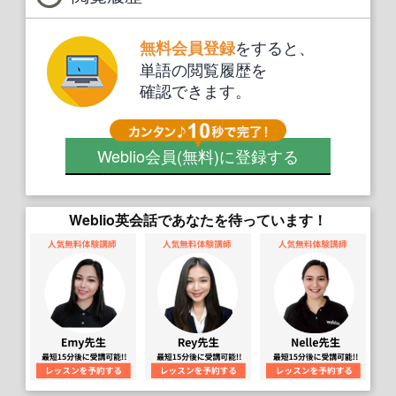
をすると、
無料会員登録
単語の閲覧履歴を
確認できます。
Weblio会員
(無料)
に登録する
Weblio英会話であなたを待っています！