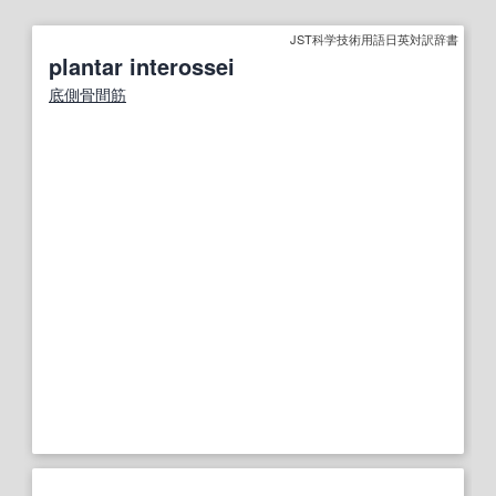
JST科学技術用語日英対訳辞書
plantar interossei
底側骨間筋