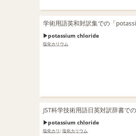
学術用語英和対訳集での「potassiu
potassium chloride
塩化カリウム
JST科学技術用語日英対訳辞書での「po
potassium chloride
塩化
カリ
;
塩化カリウム