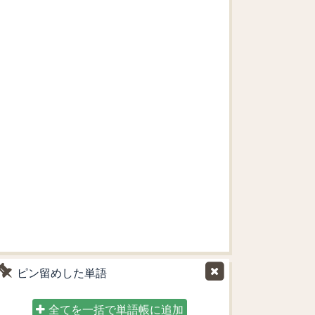
ピン留めした単語
全てを一括で単語帳に追加