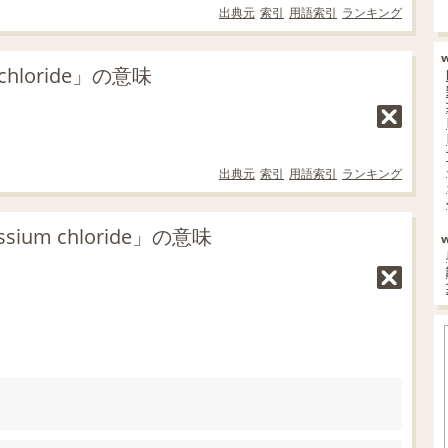
出典元
索引
用語索引
ランキング
hloride」の意味
出典元
索引
用語索引
ランキング
um chloride」の意味