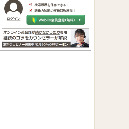
検索履歴を保存できる！
語彙力診断の実施回数増加！
ログイン