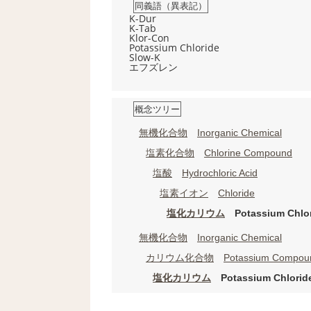
同義語（異表記）
K-Dur
K-Tab
Klor-Con
Potassium Chloride
Slow-K
エフズレン
概念ツリー
無機化合物
Inorganic Chemical
塩素化合物
Chlorine Compound
塩酸
Hydrochloric Acid
塩素イオン
Chloride
塩化カリウム
Potassium Chlor
無機化合物
Inorganic Chemical
カリウム化合物
Potassium Compou
塩化カリウム
Potassium Chlorid