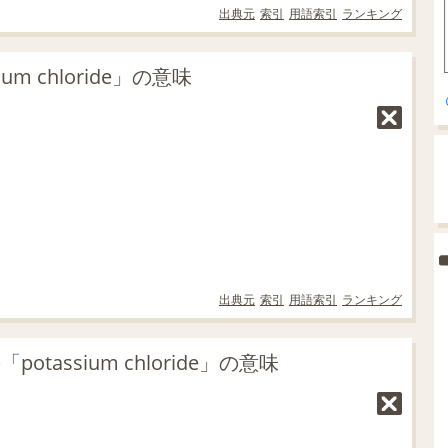
出典元
索引
用語索引
ランキング
m chloride」の意味
出典元
索引
用語索引
ランキング
tassium chloride」の意味