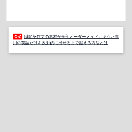
瞬間英作文の素材が全部オーダーメイド。あなた専
公式
用の英語だけを反射的に出せるまで鍛える方法とは