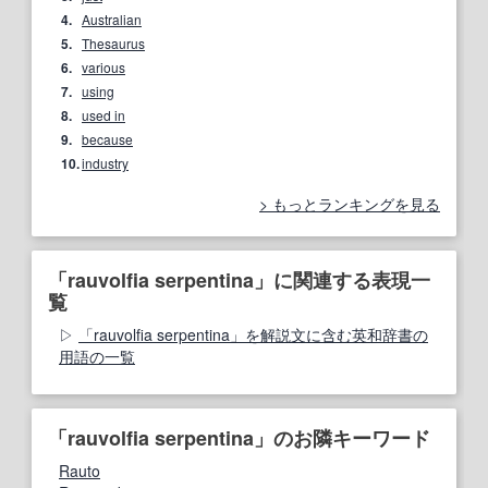
4.
Australian
5.
Thesaurus
6.
various
7.
using
8.
used in
9.
because
10.
industry
もっとランキングを見る
「rauvolfia serpentina」に関連する表現一
覧
「rauvolfia serpentina」を解説文に含む英和辞書の
用語の一覧
「rauvolfia serpentina」のお隣キーワード
Rauto