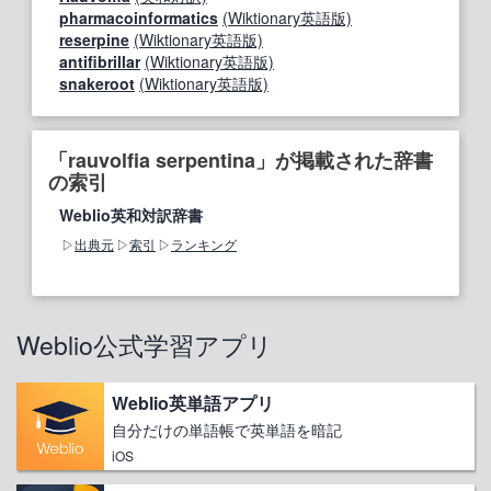
pharmacoinformatics
(Wiktionary英語版)
reserpine
(Wiktionary英語版)
antifibrillar
(Wiktionary英語版)
snakeroot
(Wiktionary英語版)
「rauvolfia serpentina」が掲載された辞書
の索引
Weblio英和対訳辞書
出典元
索引
ランキング
Weblio公式学習アプリ
Weblio英単語アプリ
自分だけの単語帳で英単語を暗記
iOS