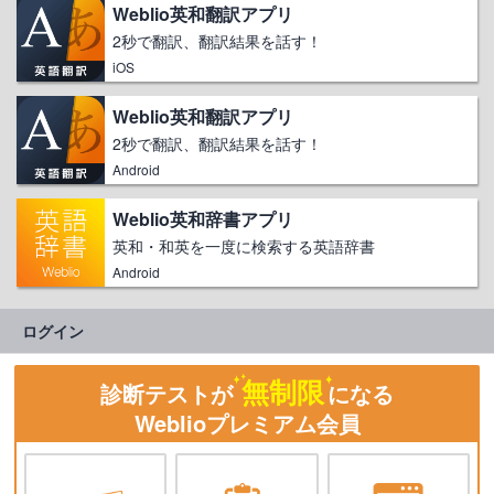
Weblio英和翻訳アプリ
2秒で翻訳、翻訳結果を話す！
iOS
Weblio英和翻訳アプリ
2秒で翻訳、翻訳結果を話す！
Android
Weblio英和辞書アプリ
英和・和英を一度に検索する英語辞書
Android
ログイン
無制限
診断テストが
になる
Weblioプレミアム会員