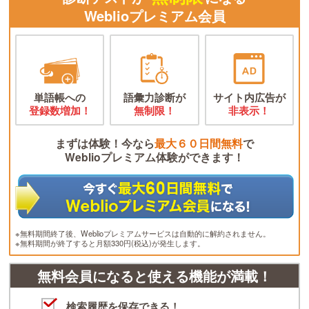
Weblioプレミアム会員
単語帳への
語彙力診断が
サイト内広告が
登録数増加！
無制限！
非表示！
まずは体験！今なら
最大６０日間無料
で
Weblioプレミアム体験ができます！
※無料期間終了後、Weblioプレミアムサービスは自動的に解約されません。
※無料期間が終了すると月額330円(税込)が発生します。
無料会員になると使える機能が満載！
検索履歴を保存できる！