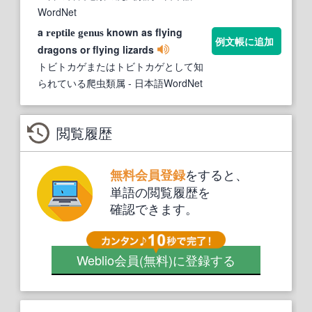
WordNet
a
known as flying
reptile
genus
例文帳に追加
dragons or flying lizards
トビトカゲまたはトビトカゲとして知
られている爬虫類属
- 日本語WordNet
閲覧履歴
をすると、
無料会員登録
単語の閲覧履歴を
確認できます。
Weblio会員
(無料)
に登録する