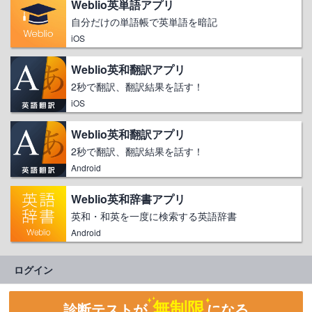
Weblio英単語アプリ
自分だけの単語帳で英単語を暗記
iOS
Weblio英和翻訳アプリ
2秒で翻訳、翻訳結果を話す！
iOS
Weblio英和翻訳アプリ
2秒で翻訳、翻訳結果を話す！
Android
Weblio英和辞書アプリ
英和・和英を一度に検索する英語辞書
Android
ログイン
無制限
診断テストが
になる