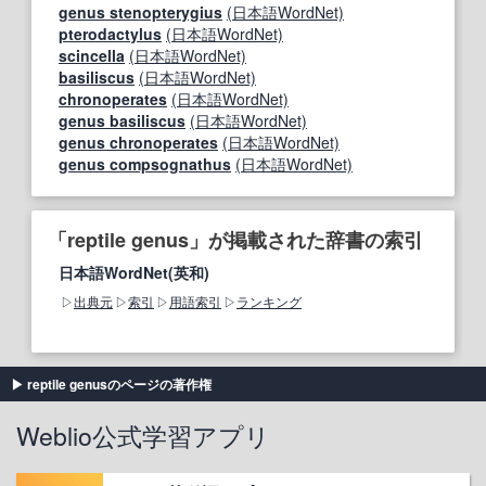
genus stenopterygius
(日本語WordNet)
pterodactylus
(日本語WordNet)
scincella
(日本語WordNet)
basiliscus
(日本語WordNet)
chronoperates
(日本語WordNet)
genus basiliscus
(日本語WordNet)
genus chronoperates
(日本語WordNet)
genus compsognathus
(日本語WordNet)
「reptile genus」が掲載された辞書の索引
日本語WordNet(英和)
出典元
索引
用語索引
ランキング
reptile genusのページの著作権
Weblio公式学習アプリ