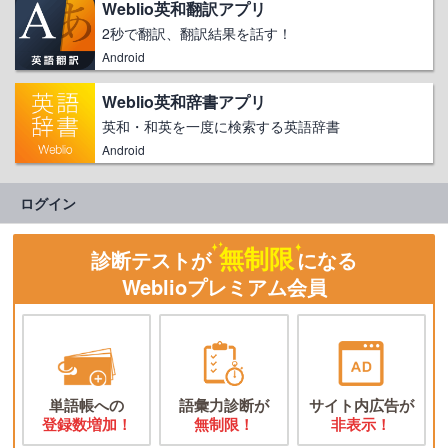
Weblio英和翻訳アプリ
2秒で翻訳、翻訳結果を話す！
Android
Weblio英和辞書アプリ
英和・和英を一度に検索する英語辞書
Android
ログイン
無制限
診断テストが
になる
Weblioプレミアム会員
単語帳への
語彙力診断が
サイト内広告が
登録数増加！
無制限！
非表示！