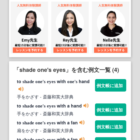
「shade one's eyes」を含む例文一覧 (4)
to
with
hand
shade
one's
eyes
one's
例文帳に追加
手をかざす
- 斎藤和英大辞典
to
with a hand
shade
one's
eyes
例文帳に追加
手をかざす
- 斎藤和英大辞典
to
with a fan
shade
one's
eyes
例文帳に追加
扇をかざす
- 斎藤和英大辞典
to
with a fan
shade
one's
eyes