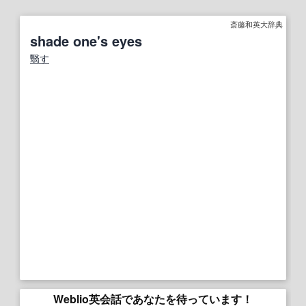
斎藤和英大辞典
shade one's eyes
翳す
Weblio英会話であなたを待っています！