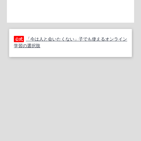
「今は人と会いたくない」子でも使えるオンライン
公式
学習の選択肢