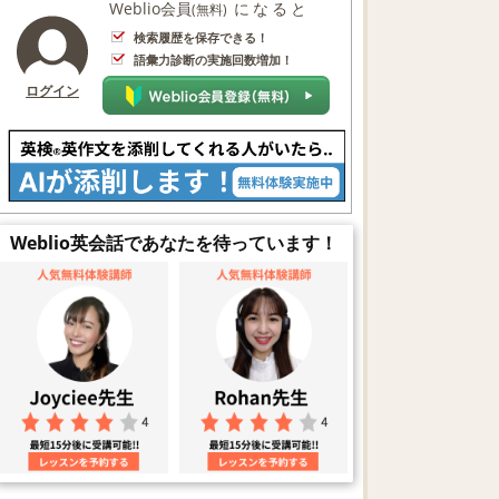
Weblio会員
になると
(無料)
検索履歴を保存できる！
語彙力診断の実施回数増加！
ログイン
Weblio英会話であなたを待っています！