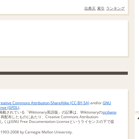
出典元
索引
ランキング
reative Commons Attribution-ShareAlike (CC-BY-SA)
and/or
GNU
ense (GFDL)
.
掲載されている「Wiktionary英語版」の記事は、Wiktionaryの
siciliano
布したものにあたり、Creative Commons Attribution-
SA)もしくはGNU Free Documentation Licenseというライセンスの下で提
 1993-2008 by Carnegie Mellon University.