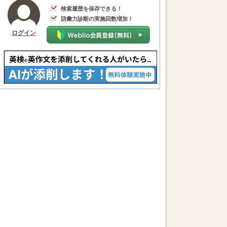
検索履歴を保存できる！
語彙力診断の実施回数増加！
ログイン