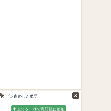
ピン留めした単語
全てを一括で単語帳に追加