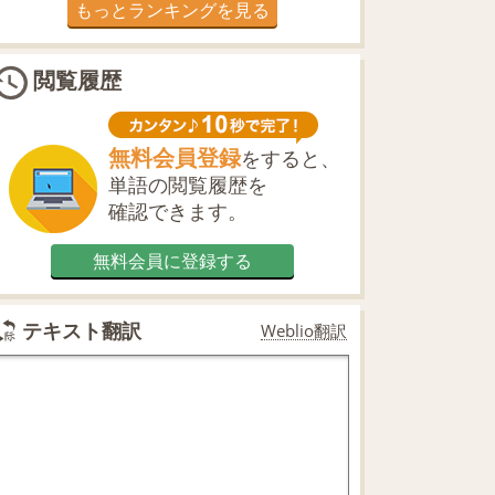
もっとランキングを見る
閲覧履歴
無料会員登録
をすると、
単語の閲覧履歴を
確認できます。
無料会員に登録する
テキスト翻訳
Weblio翻訳