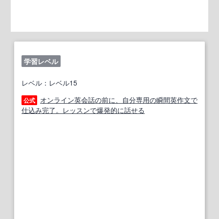
学習レベル
レベル：レベル15
オンライン英会話の前に、自分専用の瞬間英作文で
公式
仕込み完了。レッスンで爆発的に話せる