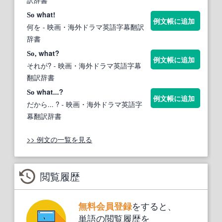
what!
So
例文帳に追加
何を
- 映画・海外ドラマ英語字幕翻訳
辞書
, what?
So
例文帳に追加
それが?
- 映画・海外ドラマ英語字幕
翻訳辞書
what...?
So
例文帳に追加
だから... ?
- 映画・海外ドラマ英語字
幕翻訳辞書
>> 例文の一覧を見る
閲覧履歴
をすると、
無料会員登録
単語の閲覧履歴を