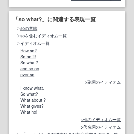
「so what?」に関連する表現一覧
soの意味
soを含むイディオム一覧
イディオム一覧
How so?
So be it!
So what?
and so on
ever so
副詞のイディオム
I know what.
So what?
What about ?
What gives?
What ho!
他のイディオム一覧
代名詞のイディオム