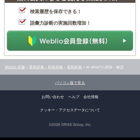
検索履歴を保存できる！
語彙力診断の実施回数増加！
Weblio 辞書
>
英和辞典・和英辞典
>
英和辞典
>
so what?
の意味・解説
パソコン版で見る
お問い合わせ
ヘルプ
会社情報
クッキー・アクセスデータについて
©2026 GRAS Group, Inc.