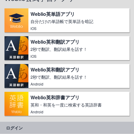
Weblio英単語アプリ
自分だけの単語帳で英単語を暗記
iOS
Weblio英和翻訳アプリ
2秒で翻訳、翻訳結果を話す！
iOS
Weblio英和翻訳アプリ
2秒で翻訳、翻訳結果を話す！
Android
Weblio英和辞書アプリ
英和・和英を一度に検索する英語辞書
Android
ログイン