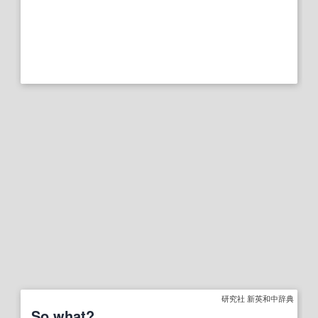
研究社 新英和中辞典
So what?