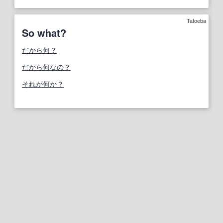
Tatoeba
So what?
だから何？
だから何なの？
それが何か？