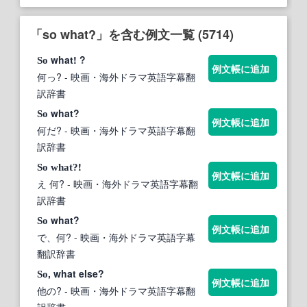
「so what?」を含む例文一覧 (5714)
what! ?
So
例文帳に追加
何っ?
- 映画・海外ドラマ英語字幕翻
訳辞書
what?
So
例文帳に追加
何だ?
- 映画・海外ドラマ英語字幕翻
訳辞書
!
So
what?
例文帳に追加
え 何?
- 映画・海外ドラマ英語字幕翻
訳辞書
what?
So
例文帳に追加
で、何?
- 映画・海外ドラマ英語字幕
翻訳辞書
, what else?
So
例文帳に追加
他の?
- 映画・海外ドラマ英語字幕翻
訳辞書