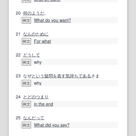
20
何の
ようだ
。
What do you want?
例文
21
なんの
ために
For what
例文
22
どうして
why
例文
23
なぜ
という
疑問
を表す
気持ち
である
さま
why
例文
24
とどのつまり
in the end
例文
25
なんだって
What did you say?
例文