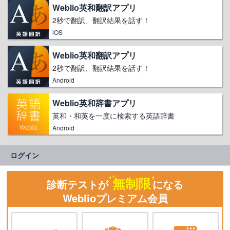
Weblio英和翻訳アプリ
2秒で翻訳、翻訳結果を話す！
iOS
Weblio英和翻訳アプリ
2秒で翻訳、翻訳結果を話す！
Android
Weblio英和辞書アプリ
英和・和英を一度に検索する英語辞書
Android
ログイン
無制限
診断テストが
になる
Weblioプレミアム会員