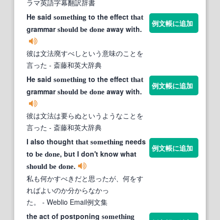
ラマ英語字幕翻訳辞書
He said
to the effect
something
that
例文帳に追加
grammar
away with.
should
be
done
彼は文法廃すべしという意味のことを
言った
- 斎藤和英大辞典
He said
to the effect
something
that
例文帳に追加
grammar
away with.
should
be
done
彼は文法は要らぬというようなことを
言った
- 斎藤和英大辞典
I also thought
needs
that
something
例文帳に追加
to
, but I don't know what
be
done
.
should
be
done
私も何かすべきだと思ったが、何をす
ればよいのか分からなかっ
た。
- Weblio Email例文集
the act of postponing
something