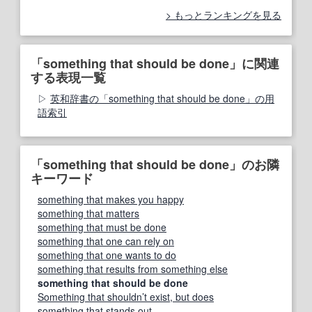
もっとランキングを見る
「something that should be done」に関連
する表現一覧
英和辞書の「something that should be done」の用
語索引
「something that should be done」のお隣
キーワード
something that makes you happy
something that matters
something that must be done
something that one can rely on
something that one wants to do
something that results from something else
something that should be done
Something that shouldn’t exist, but does
something that stands out