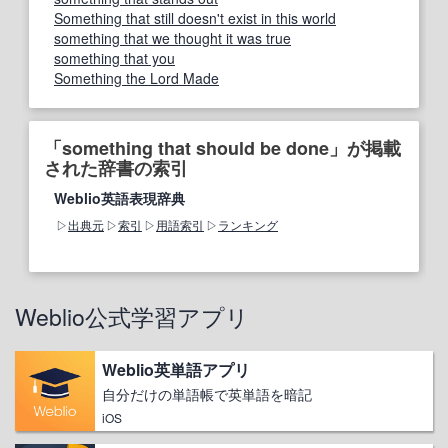
Something that still doesn't exist in this world
something that we thought it was true
something that you
Something the Lord Made
「something that should be done」が掲載
された辞書の索引
Weblio英語表現辞典
出典元
索引
用語索引
ランキング
Weblio公式学習アプリ
Weblio英単語アプリ
自分だけの単語帳で英単語を暗記
iOS