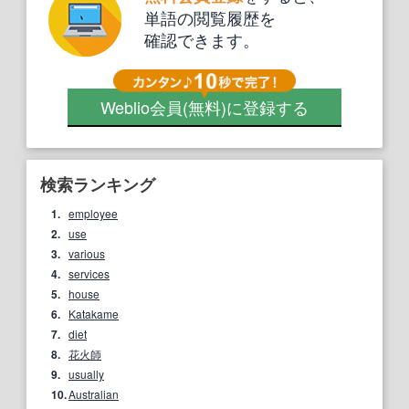
単語の閲覧履歴を
確認できます。
Weblio会員
(無料)
に登録する
検索ランキング
1.
employee
2.
use
3.
various
4.
services
5.
house
6.
Katakame
7.
diet
8.
花火師
9.
usually
10.
Australian