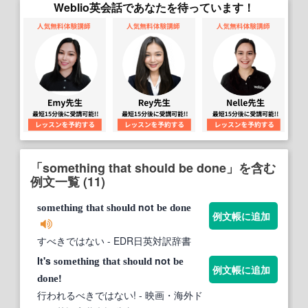
Weblio英会話であなたを待っています！
「something that should be done」を含む
例文一覧 (11)
not
something
that
should
be
done
例文帳に追加
すべきではない
- EDR日英対訳辞書
It's
not
something
that
should
be
例文帳に追加
!
done
行われるべきではない!
- 映画・海外ド