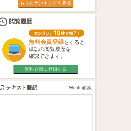
もっとランキングを見る
閲覧履歴
無料会員登録
をすると、
単語の閲覧履歴を
確認できます。
無料会員に登録する
テキスト翻訳
Weblio翻訳