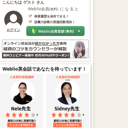
こんにちは ゲスト さん
Weblio会員
になると
(無料)
検索履歴を保存できる！
語彙力診断の実施回数増加！
ログイン
Weblio英会話であなたを待っています！