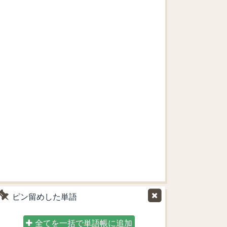
ピン留めした単語
全てを一括で単語帳に追加