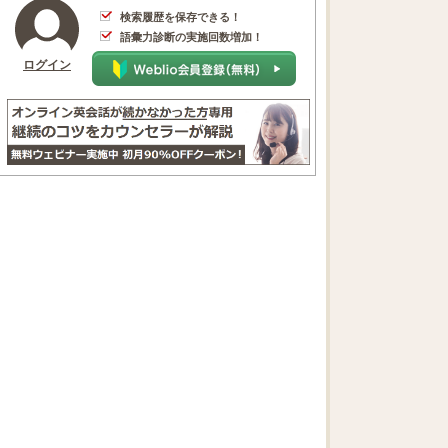
検索履歴を保存できる！
語彙力診断の実施回数増加！
ログイン