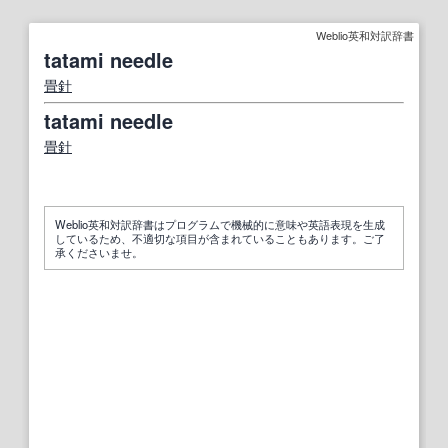
Weblio英和対訳辞書
tatami needle
畳針
tatami needle
畳針
Weblio英和対訳辞書はプログラムで機械的に意味や英語表現を生成
しているため、不適切な項目が含まれていることもあります。ご了
承くださいませ。