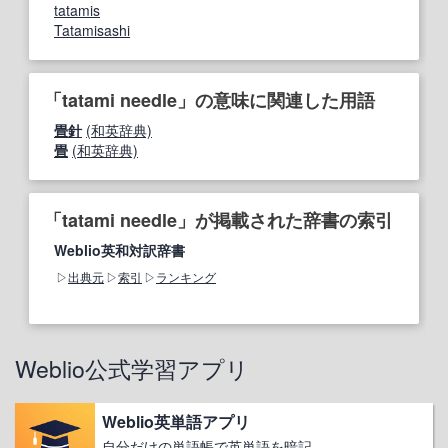
tatamis
Tatamisashi
「tatami needle」の意味に関連した用語
畳針
(和英辞典)
畳
(和英辞典)
「tatami needle」が掲載された辞書の索引
Weblio英和対訳辞書
出典元
索引
ランキング
Weblio公式学習アプリ
Weblio英単語アプリ
自分だけの単語帳で英単語を暗記