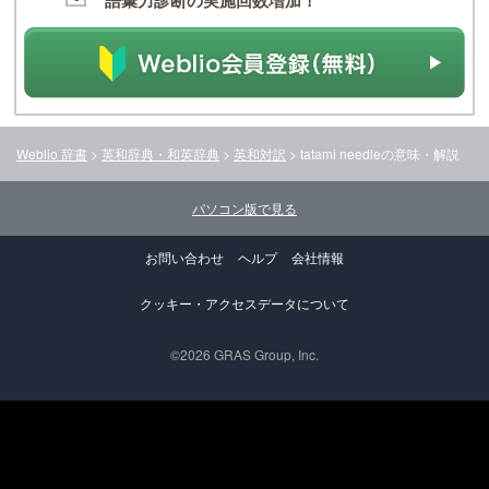
語彙力診断の実施回数増加！
Weblio 辞書
>
英和辞典・和英辞典
>
英和対訳
>
tatami needle
の意味・解説
パソコン版で見る
お問い合わせ
ヘルプ
会社情報
クッキー・アクセスデータについて
©2026 GRAS Group, Inc.