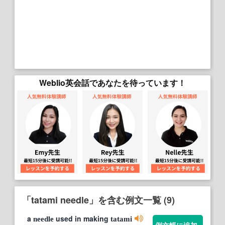
Weblio英会話であなたを待っています！
「tatami needle」を含む例文一覧 (9)
a
used in making
needle
tatami
例文帳に追加