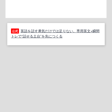
英語を話す勇気だけでは足りない。専用英文×瞬間
公式
トレで“話せる土台”を先につくる