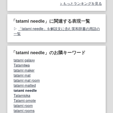
もっとランキングを見る
「tatami needle」に関連する表現一覧
「tatami needle」を解説文に含む英和辞書の用語の
一覧
「tatami needle」のお隣キーワード
tatami galaxy
Tatamiiwa
tatami maker
tatami mat
tatami mat room
tatami-matted
tatami needle
Tatamioka
Tatami-omote
tatami room
tatami rooms