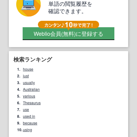
単語の閲覧履歴を
確認できます。
Weblio会員
(無料)
に登録する
検索ランキング
1.
house
2.
just
3.
usually
4.
Australian
5.
various
6.
Thesaurus
7.
use
8.
used in
9.
because
10.
using