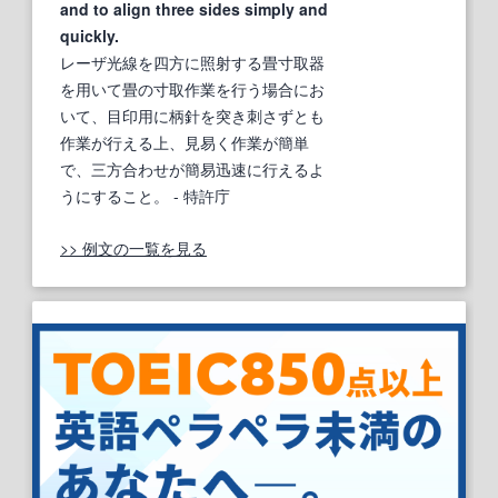
and to align three sides simply and
quickly.
レーザ光線を四方に照射する畳寸取器
を用いて畳の寸取作業を行う場合にお
いて、目印用に柄針を突き刺さずとも
作業が行える上、見易く作業が簡単
で、三方合わせが簡易迅速に行えるよ
うにすること。
- 特許庁
>> 例文の一覧を見る