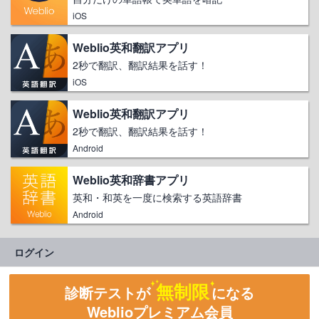
iOS
Weblio英和翻訳アプリ
2秒で翻訳、翻訳結果を話す！
iOS
Weblio英和翻訳アプリ
2秒で翻訳、翻訳結果を話す！
Android
Weblio英和辞書アプリ
英和・和英を一度に検索する英語辞書
Android
ログイン
無制限
診断テストが
になる
Weblioプレミアム会員