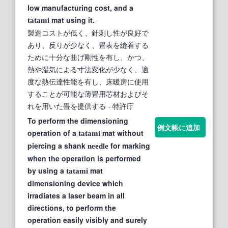
low manufacturing cost, and a
mat using it.
tatami
製造コストが低く、針刺し性が良好で
あり、反りが少なく、畳表を縫着する
ために十分な曲げ剛性を有し、かつ、
熱や湿気による寸法変化が少なく、適
度な熱伝達性能を有し、床暖房に使用
することが可能な薄畳用芯材およびそ
れを用いた畳を提供する
- 特許庁
To perform the dimensioning
例文帳に追加
operation of a
mat without
tatami
piercing a shank
for marking
needle
when the operation is performed
by using a
mat
tatami
dimensioning device which
irradiates a laser beam in all
directions, to perform the
operation easily visibly and surely