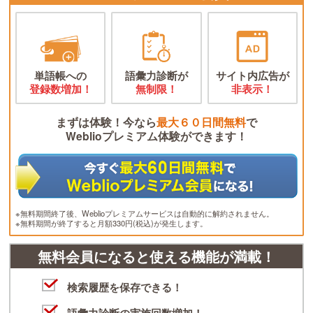
単語帳への
語彙力診断が
サイト内広告が
登録数増加！
無制限！
非表示！
まずは体験！今なら
最大６０日間無料
で
Weblioプレミアム体験ができます！
※無料期間終了後、Weblioプレミアムサービスは自動的に解約されません。
※無料期間が終了すると月額330円(税込)が発生します。
無料会員になると使える機能が満載！
検索履歴を保存できる！