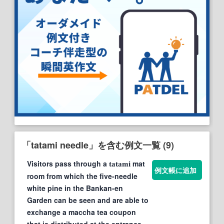
「tatami needle」を含む例文一覧 (9)
Visitors pass through a
mat
tatami
例文帳に追加
room from which the five-needle
white pine in the Bankan-en
Garden can be seen and are able to
exchange a maccha tea coupon
that is distributed at the entrance