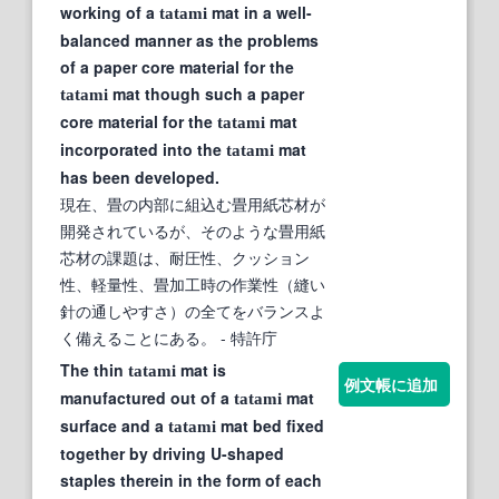
working of a
mat in a well-
tatami
balanced manner as the problems
of a paper core material for the
mat though such a paper
tatami
core material for the
mat
tatami
incorporated into the
mat
tatami
has been developed.
現在、畳の内部に組込む畳用紙芯材が
開発されているが、そのような畳用紙
芯材の課題は、耐圧性、クッション
性、軽量性、畳加工時の作業性（縫い
針の通しやすさ）の全てをバランスよ
く備えることにある。
- 特許庁
The thin
mat is
tatami
例文帳に追加
manufactured out of a
mat
tatami
surface and a
mat bed fixed
tatami
together by driving U-shaped
staples therein in the form of each