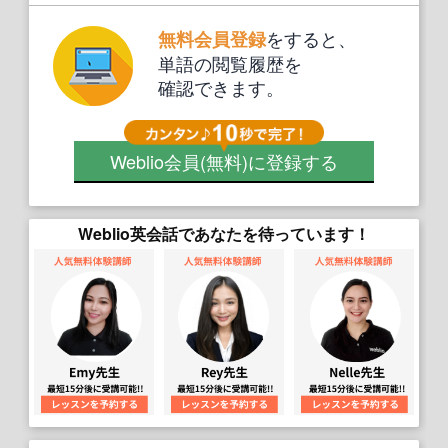
をすると、
無料会員登録
単語の閲覧履歴を
確認できます。
Weblio会員
(無料)
に登録する
Weblio英会話であなたを待っています！