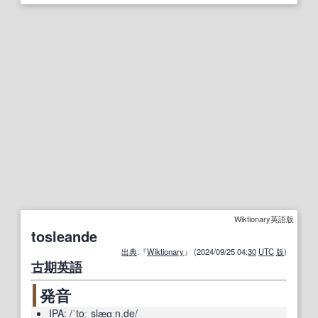
Wiktionary英語版
tosleande
出典
:『
Wiktionary
』 (2024/09/25 04:
30
UTC
版
)
古期
英語
発音
IPA:
/ˈ
to
ːˌ
sl
æ͜ɑːn.de/