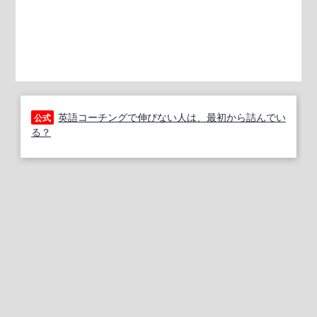
英語コーチングで伸びない人は、最初から詰んでい
公式
る？