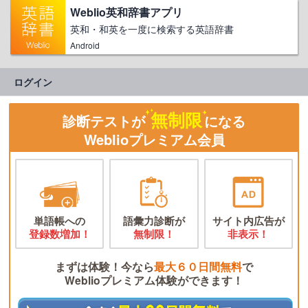
Weblio英和辞書アプリ
英和・和英を一度に検索する英語辞書
Android
ログイン
無制限
診断テストが
になる
Weblioプレミアム会員
単語帳への
語彙力診断が
サイト内広告が
登録数増加！
無制限！
非表示！
まずは体験！今なら
最大６０日間無料
で
Weblioプレミアム体験ができます！