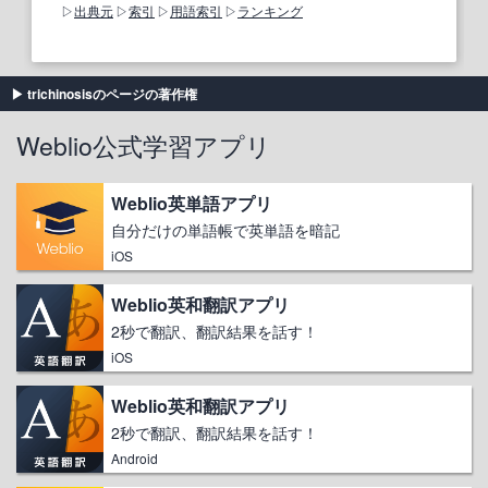
出典元
索引
用語索引
ランキング
trichinosisのページの著作権
Weblio公式学習アプリ
Weblio英単語アプリ
自分だけの単語帳で英単語を暗記
iOS
Weblio英和翻訳アプリ
2秒で翻訳、翻訳結果を話す！
iOS
Weblio英和翻訳アプリ
2秒で翻訳、翻訳結果を話す！
Android