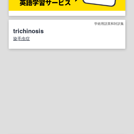
学術用語英和対訳集
trichinosis
旋毛虫症