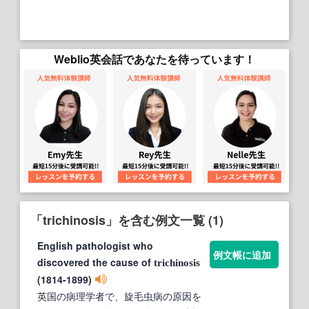
Weblio英会話であなたを待っています！
「trichinosis」を含む例文一覧 (1)
English pathologist who
例文帳に追加
discovered the cause of
trichinosis
(1814-1899)
英国の病理学者で、旋毛虫病の原因を