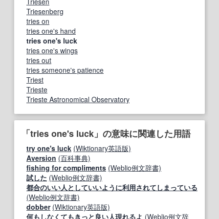
Triesen
Triesenberg
tries on
tries one's hand
tries one's luck
tries one's wings
tries out
tries someone's patience
Triest
Trieste
Trieste Astronomical Observatory
「tries one's luck」の意味に関連した用語
try one's luck
(Wiktionary英語版)
Aversion
(百科事典)
fishing for compliments
(Weblio例文辞書)
試した
(Weblio例文辞書)
都合のいい人としていいように利用されてしまっている
(Weblio例文辞書)
dobber
(Wiktionary英語版)
何もしなくてもきっと良い人現れるよ
(Weblio例文辞