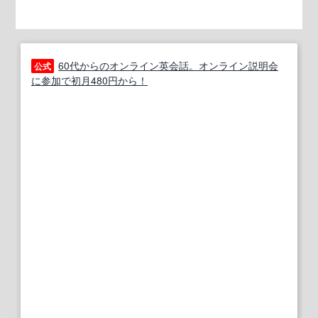
60代からのオンライン英会話。オンライン説明会
公式
に参加で初月480円から！