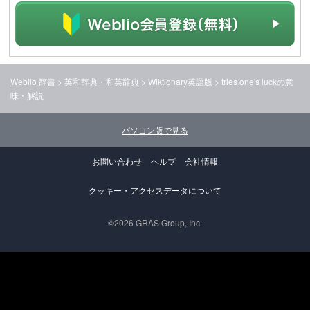
Weblio 辞書
>
英和辞典・和英辞典
>
Wiktionary英語版
>
tries one's luck
の意
味・解説
パソコン版で見る
お問い合わせ
ヘルプ
会社情報
クッキー・アクセスデータについて
©2026 GRAS Group, Inc.