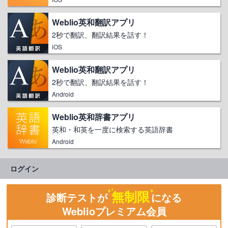
Weblio英和翻訳アプリ
2秒で翻訳、翻訳結果を話す！
iOS
Weblio英和翻訳アプリ
2秒で翻訳、翻訳結果を話す！
Android
Weblio英和辞書アプリ
英和・和英を一度に検索する英語辞書
Android
ログイン
無制限
診断テストが
になる
Weblioプレミアム会員