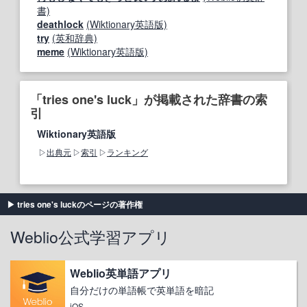
書)
deathlock
(Wiktionary英語版)
try
(英和辞典)
meme
(Wiktionary英語版)
「tries one's luck」が掲載された辞書の索
引
Wiktionary英語版
出典元
索引
ランキング
tries one's luckのページの著作権
Weblio公式学習アプリ
Weblio英単語アプリ
自分だけの単語帳で英単語を暗記
iOS