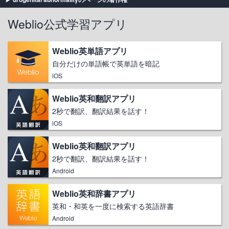
Weblio公式学習アプリ
Weblio英単語アプリ
自分だけの単語帳で英単語を暗記
iOS
Weblio英和翻訳アプリ
2秒で翻訳、翻訳結果を話す！
iOS
Weblio英和翻訳アプリ
2秒で翻訳、翻訳結果を話す！
Android
Weblio英和辞書アプリ
英和・和英を一度に検索する英語辞書
Android