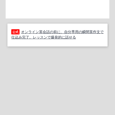
オンライン英会話の前に、自分専用の瞬間英作文で
公式
仕込み完了。レッスンで爆発的に話せる