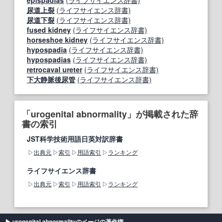
epispadias
(ライフサイエンス辞書)
尿道上裂
(ライフサイエンス辞書)
尿道下裂
(ライフサイエンス辞書)
fused kidney
(ライフサイエンス辞書)
horseshoe kidney
(ライフサイエンス辞書)
hypospadia
(ライフサイエンス辞書)
hypospadias
(ライフサイエンス辞書)
retrocaval ureter
(ライフサイエンス辞書)
下大静脈後尿管
(ライフサイエンス辞書)
「urogenital abnormality」が掲載された辞
書の索引
JST科学技術用語日英対訳辞書
出典元
索引
用語索引
ランキング
ライフサイエンス辞書
出典元
索引
用語索引
ランキング
urogenital abnormalityのページの著作権