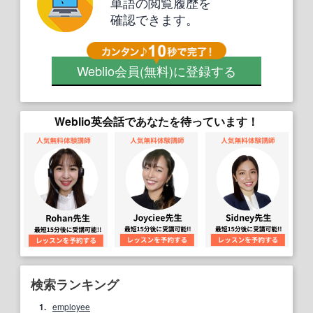
単語の閲覧履歴を
確認できます。
Weblio会員
(無料)
に登録する
Weblio英会話であなたを待っています！
検索ランキング
1.
employee