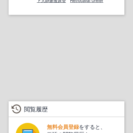
下大静脈後尿管
Retrocaval Ureter
閲覧履歴
をすると、
無料会員登録