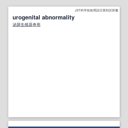
JST科学技術用語日英対訳辞書
urogenital abnormality
泌尿生殖器奇形