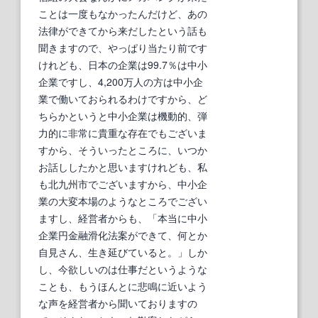
ことは一度もなかったんだけど、あの
法律ができてから来だしたという話も
聞きますので、やっぱり当たり前です
けれども、日本の企業は99.7％は中小
企業ですし、4,200万人の方は中小企
業で働いておられるわけですから、ど
ちらかというと中小企業は機動的、弾
力的に非常に貴重な存在でもございま
すから、そういったところに、いつか
お話ししたかと思いますけれども、私
も北九州市でございますから、中小企
業の大変本場のようなところでござい
ますし、経営者からも、「本当に中小
企業円金融滑化法案ができて、何とか
自見さん、生き延びていると。」しか
し、今欲しいのは仕事だというような
ことも、もうほんとに悲鳴に近いよう
な声を経営者から聞いておりますの