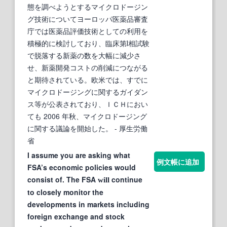
態を調べようとするマイクロドージン
グ技術についてヨーロッパ医薬品審査
庁では医薬品評価技術としての利用を
積極的に検討しており、臨床第Ⅰ相試験
で脱落する新薬の数を大幅に減少さ
せ、新薬開発コストの削減につながる
と期待されている。欧米では、すでに
マイクロドージングに関するガイダン
ス等が公表されており、ＩＣＨにおい
ても 2006 年秋、マイクロドージング
に関する議論を開始した。
- 厚生労働
省
I assume you are asking what
例文帳に追加
FSA’s economic policies would
consist of. The FSA
continue
will
to closely monitor the
developments in markets including
foreign exchange and stock