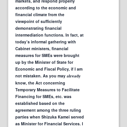
markets, and respond properly
according to the economic and
financial climate from the
viewpoint of sufficiently
demonstrating financial
intermediation functions. In fact, at
today’s informal gathering with
Cabinet ministers, financial
measures for SMEs were brought
up by the Minister of State for
Economic and Fiscal Policy, if I am
not mistaken. As you may
already
know, the Act concerning
Temporary Measures to Facilitate
Financing for SMEs, etc. was
established based on the
agreement among the three ruling
parties when Shizuka Kamei served
as Minister for Financial Services. I