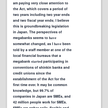
am paying very close attention to
the Act, which covers a period of
two years including two year ends
and two fiscal year ends; I believe
this is groundbreaking legislation
in Japan. The perspectives of
megabanks seems to
have
somewhat changed, as I
been
have
told by a staff member at one of the
local financial bureaus that a
megabank
participating in
started
conventions of shinkin banks and
credit unions since the
establishment of the Act for the
first time ever. It may be common
knowledge, but 99.7% of
companies in Japan are SMEs, and
42 million people work for SMEs.
SMEs are rather agile, flexible and