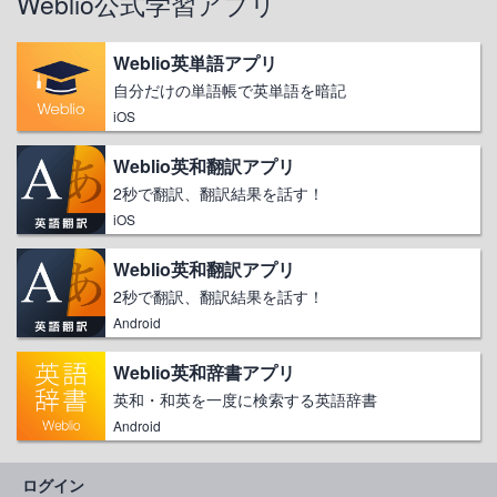
Weblio公式学習アプリ
Weblio英単語アプリ
自分だけの単語帳で英単語を暗記
iOS
Weblio英和翻訳アプリ
2秒で翻訳、翻訳結果を話す！
iOS
Weblio英和翻訳アプリ
2秒で翻訳、翻訳結果を話す！
Android
Weblio英和辞書アプリ
英和・和英を一度に検索する英語辞書
Android
ログイン