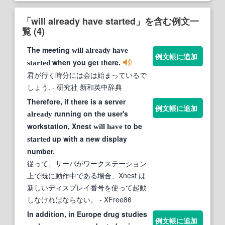
「will already have started」を含む例文一
覧 (4)
The meeting
will
already
have
例文帳に追加
when you get there.
started
君が行く時分には会は始まっているで
しょう.
- 研究社 新和英中辞典
Therefore, if there is a server
例文帳に追加
running on the user's
already
workstation, Xnest
to be
will
have
up with a new display
started
number.
従って、サーバがワークステーション
上で既に動作中である場合、Xnest は
新しいディスプレイ番号を使って起動
しなければならない。
- XFree86
In addition, in Europe drug studies
例文帳に追加