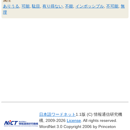
属性
ありうる
,
可能
,
駄目
,
有り得ない
,
不能
,
インポッシブル
,
不可能
,
無
理
日本語ワードネット
1.1版 (C) 情報通信研究機
構, 2009-2026
License
. All rights reserved.
WordNet 3.0 Copyright 2006 by Princeton