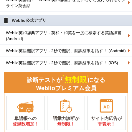
ライン英会話
Weblio公式アプリ
Weblio英和辞典アプリ - 英和・和英を一度に検索する英語辞書
(Android)
Weblio英語翻訳アプリ - 2秒で翻訳、翻訳結果を話す！ (Android)
Weblio英語翻訳アプリ - 2秒で翻訳、翻訳結果を話す！ (iOS)
無制限
診断テストが
になる
Weblioプレミアム会員
単語帳への
語彙力診断が
サイト内広告が
登録数増加！
無制限！
非表示！