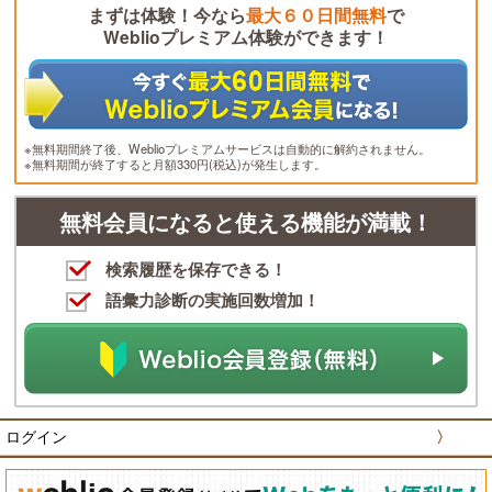
まずは体験！今なら
最大６０日間無料
で
Weblioプレミアム体験ができます！
※無料期間終了後、Weblioプレミアムサービスは自動的に解約されません。
※無料期間が終了すると月額330円(税込)が発生します。
無料会員になると使える機能が満載！
検索履歴を保存できる！
語彙力診断の実施回数増加！
ログイン
〉