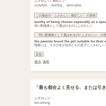
ふさわしい, 相応しい
suitable、 worthy、 desirable
この場合の「ふさわしい, 相応しい」の意味
worthy of being chosen especially as a spo
特に配偶者として選ばれるのにふさわしい
「特に配偶者として選ばれるのにふさわしい」の意
the parents found the girl suitable for their 
両親には、その少女が自分たちの息子にふさわしい
近似
適当
,
適格
「最も都合よく見せる、または引
ふさわしい
becoming