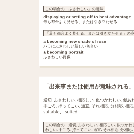
この場合の「ふさわしい」の意味
displaying or setting off to best advantage
最も都合よく見せる、または引き立たせる
「最も都合よく見せる、または引き立たせる」の
a becoming new shade of rose
バラにふさわしい新しい色合い
a becoming portrait
ふさわしい肖像
「出来事または使用が意味される
適切, ふさわしい, 相応しい, 似つかわしい, 似あわ
手ごろ, 持ってこい, 適宜, それ相応, 分相応, 相
suitable、 suited
この場合の「適切, ふさわしい, 相応しい, 似つかわしい
わしい, 手ごろ, 持ってこい, 適宜, それ相応, 分相応