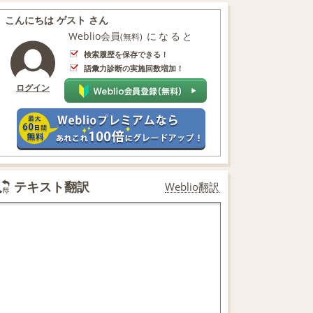
こんにちは ゲスト さん
Weblio会員
になると
(無料)
検索履歴を保存できる！
語彙力診断の実施回数増加！
ログイン
テキスト翻訳
Weblio翻訳