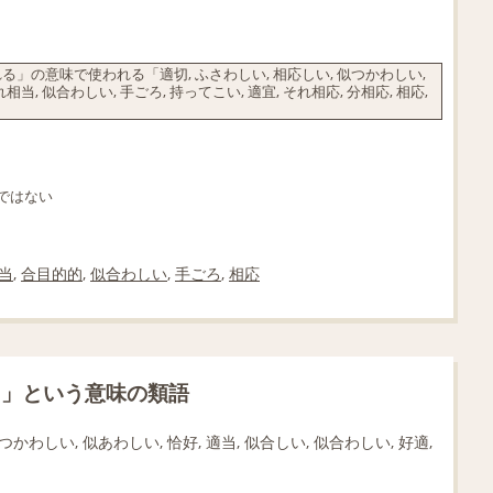
の意味で使われる「適切, ふさわしい, 相応しい, 似つかわしい,
相当, 似合わしい, 手ごろ, 持ってこい, 適宜, それ相応, 分相応, 相応,
ではない
当
,
合目的的
,
似合わしい
,
手ごろ
,
相応
ま」という意味の類語
つかわしい, 似あわしい, 恰好, 適当, 似合しい, 似合わしい, 好適,