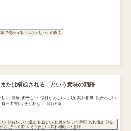
意味で使われる「ふさわしい」の例文
、または構成される」という意味の類語
しい, 適当, 似合しい, 似付かわしい, 手頃, 其れ相当, 似合わしい,
応, 持って来い, そぐわしい, 其れ相応
, 似あわしい, 適当, 似合しい, 似付かわしい, 手頃, 其れ相当, 似合
, 相応, 持って来い, そぐわしい, 其れ相応」の意味