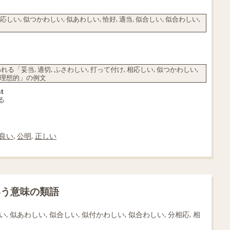
応しい, 似つかわしい, 似あわしい, 恰好, 適当, 似合しい, 似合わしい,
妥当, 適切, ふさわしい, 打って付け, 相応しい, 似つかわしい,
適, 理想的」の例文
st
る
良い
,
公明
,
正しい
いう意味の類語
, 似あわしい, 似合しい, 似付かわしい, 似合わしい, 分相応, 相