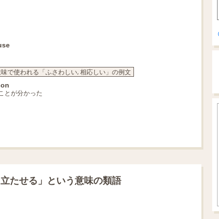
use
味で使われる「ふさわしい, 相応しい」の例文
son
ことが分かった
き立たせる」という意味の類語