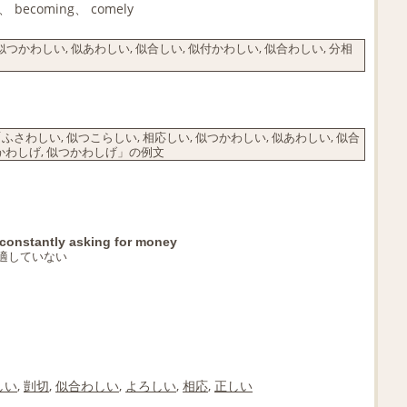
t、 becoming、 comely
つかわしい, 似あわしい, 似合しい, 似付かわしい, 似合わしい, 分相
しい, 似つこらしい, 相応しい, 似つかわしい, 似あわしい, 似合
似付かわしげ, 似つかわしげ」の例文
e constantly asking for money
適していない
しい
,
剴切
,
似合わしい
,
よろしい
,
相応
,
正しい