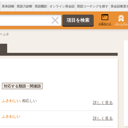
英単語帳
英語力診断
英語翻訳
オンライン英会話
英語コーチングを探す
英会話教室
小窓モード
プレミアム
> ふさ
対応する類語・関連語
ふさわしい
, 相応しい
詳しく見る
ふさわしい
詳しく見る