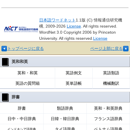
日本語ワードネット
1.1版 (C) 情報通信研究機
構, 2009-2026
License
. All rights reserved.
WordNet 3.0 Copyright 2006 by Princeton
University. All rights reserved.
License
トップページに戻る
ページ上部に戻る
英和和英
英和・和英
英語例文
英語類語
英語の質問箱
英単語帳
機械翻訳
辞書
辞書
類語辞典
英和・和英辞典
日中・中日辞典
日韓・韓日辞典
フランス語辞典
タイ語辞典
ベトナム語辞典
インドネシア語辞典