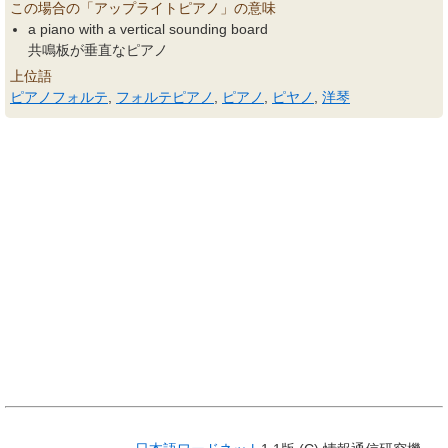
この場合の「アップライトピアノ」の意味
a piano with a vertical sounding board
共鳴板が垂直なピアノ
上位語
ピアノフォルテ
,
フォルテピアノ
,
ピアノ
,
ピヤノ
,
洋琴