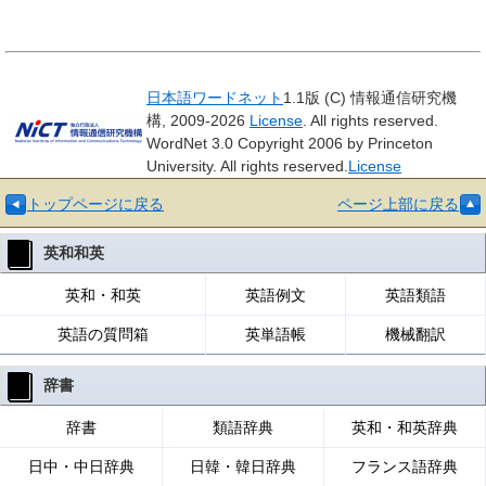
日本語ワードネット
1.1版 (C) 情報通信研究機
構, 2009-2026
License
. All rights reserved.
WordNet 3.0 Copyright 2006 by Princeton
University. All rights reserved.
License
トップページに戻る
ページ上部に戻る
英和和英
英和・和英
英語例文
英語類語
英語の質問箱
英単語帳
機械翻訳
辞書
辞書
類語辞典
英和・和英辞典
日中・中日辞典
日韓・韓日辞典
フランス語辞典