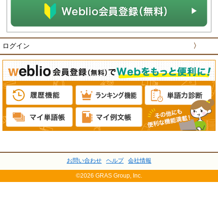
ログイン
〉
お問い合わせ
ヘルプ
会社情報
©2026 GRAS Group, Inc.