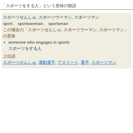
「スポーツをする人」という意味の類語
スポーツせんしゅ, スポーツウーマン, スポーツマン
sport、 sportswoman、 sportsman
この場合の「スポーツせんしゅ, スポーツウーマン, スポーツマン」
の意味
someone who engages in sports
スポーツをする人
上位語
スポーツせんしゅ
,
運動選手
,
アスリート
,
選手
,
スポーツマン