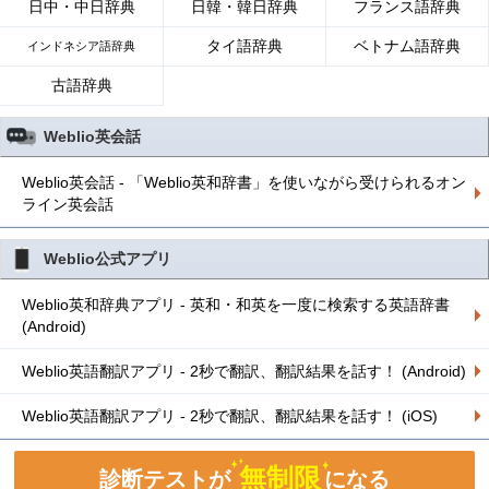
日中・中日辞典
日韓・韓日辞典
フランス語辞典
タイ語辞典
ベトナム語辞典
インドネシア語辞典
古語辞典
Weblio英会話
Weblio英会話 - 「Weblio英和辞書」を使いながら受けられるオン
ライン英会話
Weblio公式アプリ
Weblio英和辞典アプリ - 英和・和英を一度に検索する英語辞書
(Android)
Weblio英語翻訳アプリ - 2秒で翻訳、翻訳結果を話す！ (Android)
Weblio英語翻訳アプリ - 2秒で翻訳、翻訳結果を話す！ (iOS)
無制限
診断テストが
になる