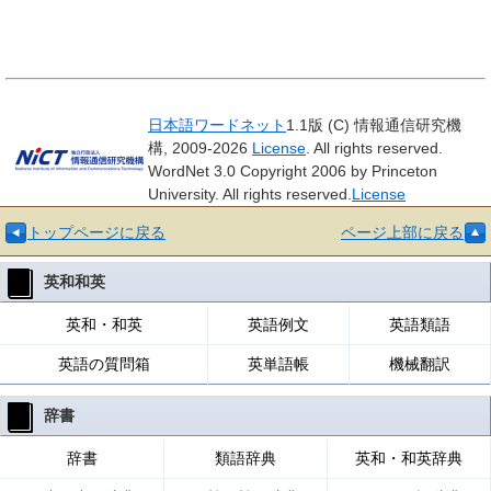
日本語ワードネット
1.1版 (C) 情報通信研究機
構, 2009-2026
License
. All rights reserved.
WordNet 3.0 Copyright 2006 by Princeton
University. All rights reserved.
License
トップページに戻る
ページ上部に戻る
英和和英
英和・和英
英語例文
英語類語
英語の質問箱
英単語帳
機械翻訳
辞書
辞書
類語辞典
英和・和英辞典