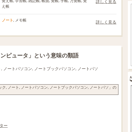
覚え帳, 学習帳, 雑記帳, 帳面, 覚帳, 手帳, 万覚帳, 覚
詳しく見る
え帳
ノート
, メモ帳
詳しく見る
コンピュータ」という意味の類語
ート, ノートパソコン, ノートブックパソコン, ノートパソ
ック, ノート, ノートパソコン, ノートブックパソコン, ノートパソ」の
ター