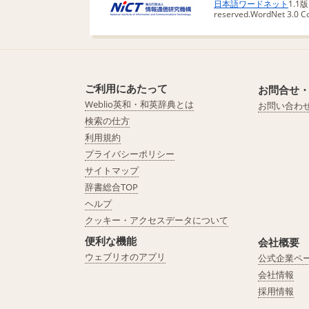
日本語ワードネット
1.1
reserved.
WordNet 3.0 Cop
ご利用にあたって
お問合せ
Weblio英和・和英辞典とは
お問い合わ
検索の仕方
利用規約
プライバシーポリシー
サイトマップ
辞書総合TOP
ヘルプ
クッキー・アクセスデータについて
便利な機能
会社概要
ウェブリオのアプリ
公式企業ペ
会社情報
採用情報