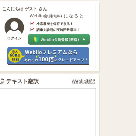
こんにちは ゲスト さん
Weblio会員
になると
(無料)
検索履歴を保存できる！
語彙力診断の実施回数増加！
ログイン
テキスト翻訳
Weblio翻訳