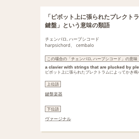
「ピボット上に張られたプレクト
鍵盤」という意味の類語
チェンバロ, ハープシコード
harpsichord、 cembalo
この場合の「チェンバロ, ハープシコード」の意味
a clavier with strings that are plucked by p
ピボット上に張られたプレクトラムによってかき鳴
上位語
鍵盤楽器
下位語
ヴァージナル