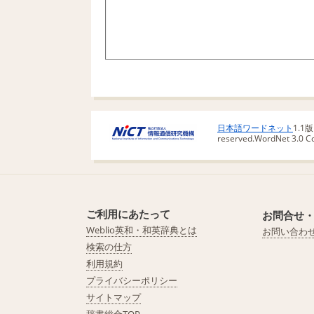
日本語ワードネット
1.1
reserved.
WordNet 3.0 Cop
ご利用にあたって
お問合せ
Weblio英和・和英辞典とは
お問い合わ
検索の仕方
利用規約
プライバシーポリシー
サイトマップ