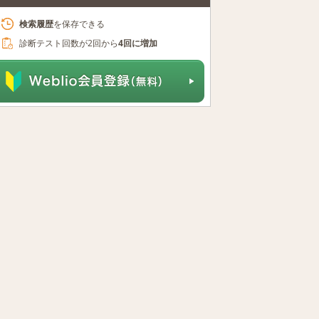
検索履歴
を保存できる
診断テスト回数が2回から
4回に増加