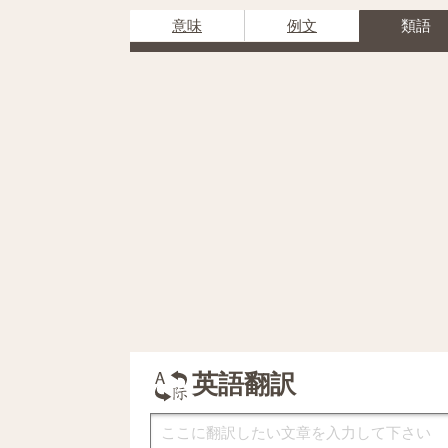
意味
例文
類語
英語翻訳