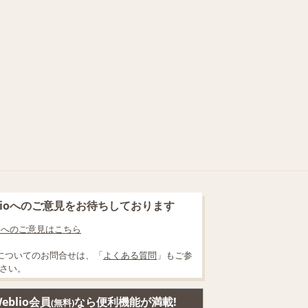
blioへのご意見をお待ちしております
lioへのご意見はこちら
についてのお問合せは、「
よくある質問
」もご参
さい。
eblio会員
なら便利機能が満載!
(無料)