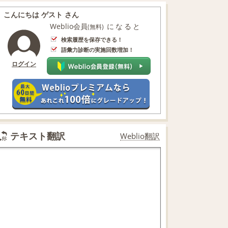
こんにちは ゲスト さん
Weblio会員
になると
(無料)
検索履歴を保存できる！
語彙力診断の実施回数増加！
ログイン
テキスト翻訳
Weblio翻訳