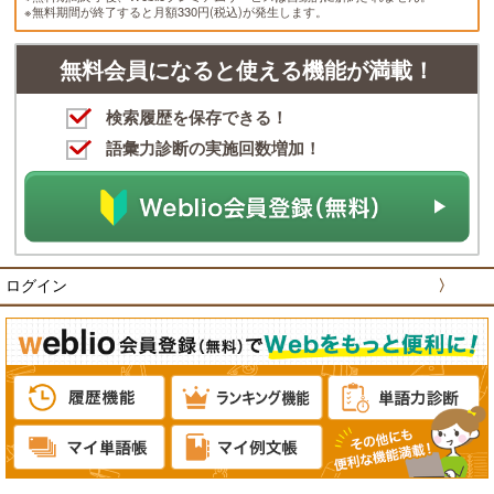
※無料期間が終了すると月額330円(税込)が発生します。
無料会員になると使える機能が満載！
検索履歴を保存できる！
語彙力診断の実施回数増加！
ログイン
〉