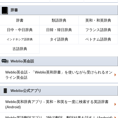
辞書
辞書
類語辞典
英和・和英辞典
日中・中日辞典
日韓・韓日辞典
フランス語辞典
タイ語辞典
ベトナム語辞典
インドネシア語辞典
古語辞典
Weblio英会話
Weblio英会話 - 「Weblio英和辞書」を使いながら受けられるオン
ライン英会話
Weblio公式アプリ
Weblio英和辞典アプリ - 英和・和英を一度に検索する英語辞書
(Android)
Weblio英語翻訳アプリ - 2秒で翻訳、翻訳結果を話す！ (Android)