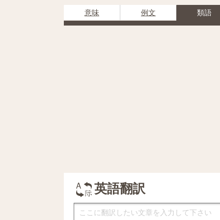
意味
例文
類語
英語翻訳