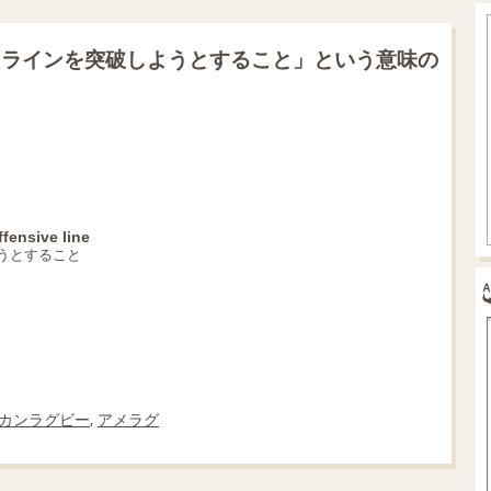
スラインを突破しようとすること」という意味の
ffensive line
うとすること
カンラグビー
,
アメラグ