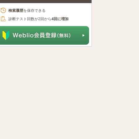
検索履歴
を保存できる
診断テスト回数が2回から
4回に増加