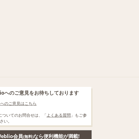
blioへのご意見をお待ちしております
lioへのご意見はこちら
についてのお問合せは、「
よくある質問
」もご参
さい。
eblio会員
なら便利機能が満載!
(無料)