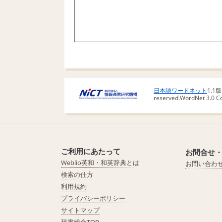
日本語ワードネット
1.1
reserved.
WordNet 3.0 Cop
ご利用にあたって
お問合せ
Weblio英和・和英辞典とは
お問い合わ
検索の仕方
利用規約
プライバシーポリシー
サイトマップ