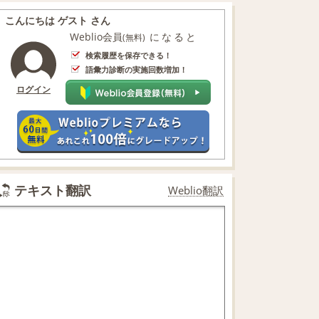
こんにちは ゲスト さん
Weblio会員
になると
(無料)
検索履歴を保存できる！
語彙力診断の実施回数増加！
ログイン
テキスト翻訳
Weblio翻訳