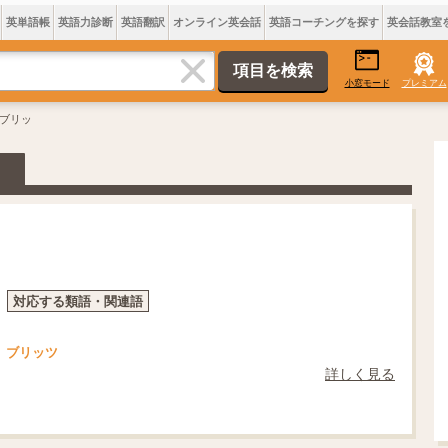
英単語帳
英語力診断
英語翻訳
オンライン英会話
英語コーチングを探す
英会話教室
小窓モード
プレミアム
 ブリッ
対応する類語・関連語
ブリッツ
詳しく見る