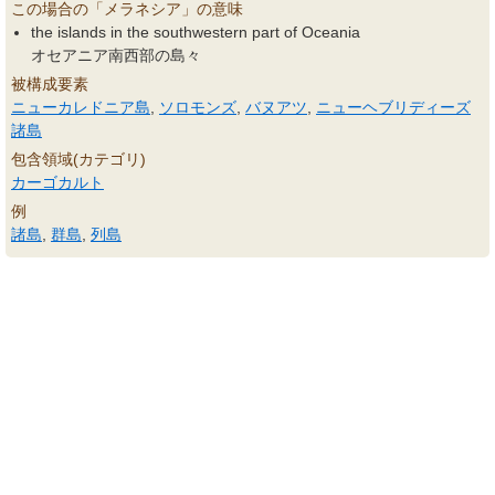
この場合の「メラネシア」の意味
the islands in the southwestern part of Oceania
オセアニア南西部の島々
被構成要素
ニューカレドニア島
,
ソロモンズ
,
バヌアツ
,
ニューヘブリディーズ
諸島
包含領域(カテゴリ)
カーゴカルト
例
諸島
,
群島
,
列島