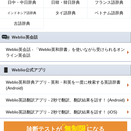
日中・中日辞典
日韓・韓日辞典
フランス語辞典
タイ語辞典
ベトナム語辞典
インドネシア語辞典
古語辞典
Weblio英会話
Weblio英会話 - 「Weblio英和辞書」を使いながら受けられるオン
ライン英会話
Weblio公式アプリ
Weblio英和辞典アプリ - 英和・和英を一度に検索する英語辞書
(Android)
Weblio英語翻訳アプリ - 2秒で翻訳、翻訳結果を話す！ (Android)
Weblio英語翻訳アプリ - 2秒で翻訳、翻訳結果を話す！ (iOS)
無制限
診断テストが
になる