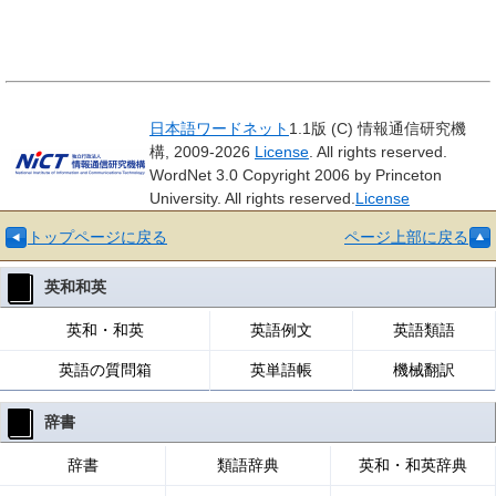
日本語ワードネット
1.1版 (C) 情報通信研究機
構, 2009-2026
License
. All rights reserved.
WordNet 3.0 Copyright 2006 by Princeton
University. All rights reserved.
License
トップページに戻る
ページ上部に戻る
英和和英
英和・和英
英語例文
英語類語
英語の質問箱
英単語帳
機械翻訳
辞書
辞書
類語辞典
英和・和英辞典