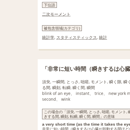
下位語
二次モーメント
被包含領域(カテゴリ)
統計学
,
スタティスティックス
,
統計
「非常に短い時間（瞬きするは心
須臾, 一瞬間, とっさ, 咄嗟, モメント, 瞬く隙, 瞬
る間, 瞬刻, 転瞬, 瞬く間, 瞬間
blink of an eye、 instant、 trice、 new york 
second、 wink
この場合の「須臾, 一瞬間, とっさ, 咄嗟, モメント, 瞬
きする間, 瞬刻, 転瞬, 瞬く間, 瞬間」の意味
a very short time (as the time it takes the eye
非常に短い時間（瞬きするは心臓が鼓動する間ほど