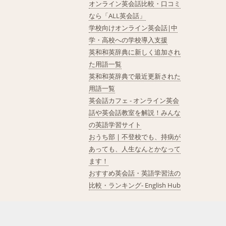
オンライン英会話比較・口コミ
なら「ALL英会話」
学校向けオンライン英会話|中
学・高校への学校導入支援
英和和英辞典に新しく追加され
た用語一覧
英和和英辞典で最近更新された
用語一覧
英会話カフェ - オンライン英会
話や英会話教室を解説！みんな
の英語学習サイト
おうち部 | 不登校でも、持病が
あっても、人生なんとかなって
ます！
おすすめ英会話・英語学習法の
比較・ランキング- English Hub