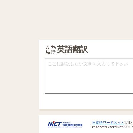
英語翻訳
日本語ワードネット
1.1
reserved.
WordNet 3.0 Cop