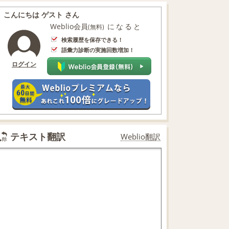
こんにちは ゲスト さん
Weblio会員
になると
(無料)
検索履歴を保存できる！
語彙力診断の実施回数増加！
ログイン
テキスト翻訳
Weblio翻訳