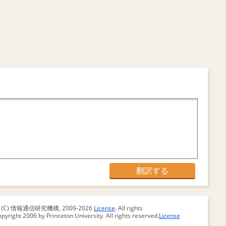
版 (C) 情報通信研究機構, 2009-2026
License
. All rights
yright 2006 by Princeton University. All rights reserved.
License