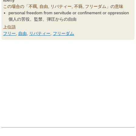
liberty
この場合の「不羈, 自由, リバティー, 不羇, フリーダム」の意味
personal freedom from servitude or confinement or oppression
個人の苦役、監禁、弾圧からの自由
上位語
フリー
,
自由
,
リバティー
,
フリーダム