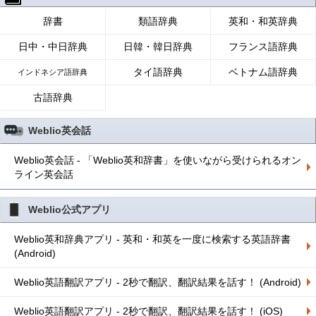
辞書
類語辞典
英和・和英辞典
日中・中日辞典
日韓・韓日辞典
フランス語辞典
タイ語辞典
ベトナム語辞典
インドネシア語辞典
古語辞典
Weblio英会話
Weblio英会話 - 「Weblio英和辞書」を使いながら受けられるオン
ライン英会話
Weblio公式アプリ
Weblio英和辞典アプリ - 英和・和英を一度に検索する英語辞書
(Android)
Weblio英語翻訳アプリ - 2秒で翻訳、翻訳結果を話す！ (Android)
Weblio英語翻訳アプリ - 2秒で翻訳、翻訳結果を話す！ (iOS)