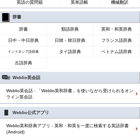
英語の質問箱
英単語帳
機械翻訳
辞書
辞書
類語辞典
英和・和英辞典
日中・中日辞典
日韓・韓日辞典
フランス語辞典
タイ語辞典
ベトナム語辞典
インドネシア語辞典
古語辞典
Weblio英会話
Weblio英会話 - 「Weblio英和辞書」を使いながら受けられるオン
ライン英会話
Weblio公式アプリ
Weblio英和辞典アプリ - 英和・和英を一度に検索する英語辞書
(Android)