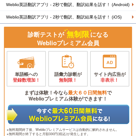
Weblio英語翻訳アプリ - 2秒で翻訳、翻訳結果を話す！ (Android)
Weblio英語翻訳アプリ - 2秒で翻訳、翻訳結果を話す！ (iOS)
無制限
診断テストが
になる
Weblioプレミアム会員
単語帳への
語彙力診断が
サイト内広告が
登録数増加！
無制限！
非表示！
まずは体験！今なら
最大６０日間無料
で
Weblioプレミアム体験ができます！
※無料期間終了後、Weblioプレミアムサービスは自動的に解約されません。
※無料期間が終了すると月額330円(税込)が発生します。