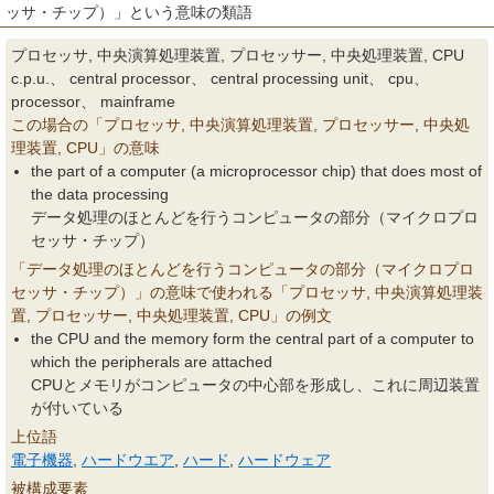
ッサ・チップ）」という意味の類語
プロセッサ, 中央演算処理装置, プロセッサー, 中央処理装置, CPU
c.p.u.、 central processor、 central processing unit、 cpu、
processor、 mainframe
この場合の「プロセッサ, 中央演算処理装置, プロセッサー, 中央処
理装置, CPU」の意味
the part of a computer (a microprocessor chip) that does most of
the data processing
データ処理のほとんどを行うコンピュータの部分（マイクロプロ
セッサ・チップ）
「データ処理のほとんどを行うコンピュータの部分（マイクロプロ
セッサ・チップ）」の意味で使われる「プロセッサ, 中央演算処理装
置, プロセッサー, 中央処理装置, CPU」の例文
the CPU and the memory form the central part of a computer to
which the peripherals are attached
CPUとメモリがコンピュータの中心部を形成し、これに周辺装置
が付いている
上位語
電子機器
,
ハードウエア
,
ハード
,
ハードウェア
被構成要素