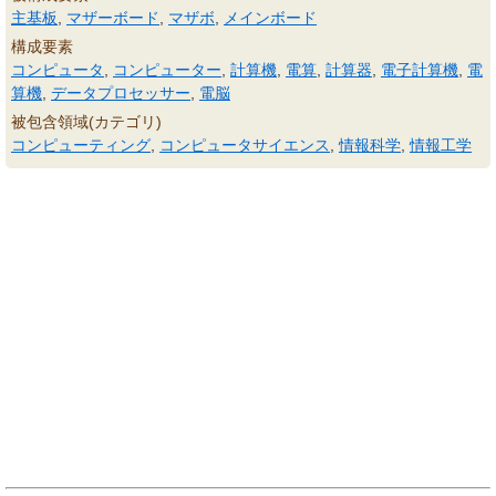
主基板
,
マザーボード
,
マザボ
,
メインボード
構成要素
コンピュータ
,
コンピューター
,
計算機
,
電算
,
計算器
,
電子計算機
,
電
算機
,
データプロセッサー
,
電脳
被包含領域(カテゴリ)
コンピューティング
,
コンピュータサイエンス
,
情報科学
,
情報工学