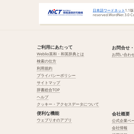
日本語ワードネット
1.1
reserved.
WordNet 3.0 Cop
ご利用にあたって
お問合せ
Weblio英和・和英辞典とは
お問い合わ
検索の仕方
利用規約
プライバシーポリシー
サイトマップ
辞書総合TOP
ヘルプ
クッキー・アクセスデータについて
便利な機能
会社概要
ウェブリオのアプリ
公式企業ペ
会社情報