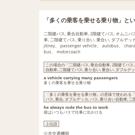
「多くの乗客を乗せる乗り物」と
二階建バス, 乗合自動車, 2階建てバス, オムニバス
車, 二階建てバス, 乗り合い, 乗合い, ダブルデッ
jitney、 passenger vehicle、 autobus、 ch
bus、 motorcoach
この場合の「二階建バス, 乗合自動車, 2階建てバス, オ
自動車, 二階建てバス, 乗り合い, 乗合い, ダブル
a vehicle carrying many passengers
多くの乗客を乗せる乗り物
「多くの乗客を乗せる乗り物」の意味で使われる「二階建
バス, 乗合, ダブルデッカ, バス, 乗り合い自動車,
he always rode the bus to work
彼はいつもバスで仕事に出かける
上位語
公共交通機関