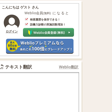
こんにちは ゲスト さん
Weblio会員
になると
(無料)
検索履歴を保存できる！
語彙力診断の実施回数増加！
ログイン
テキスト翻訳
Weblio翻訳