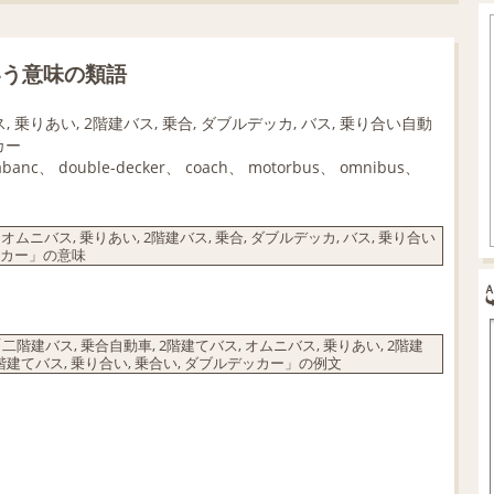
いう意味の類語
, 乗りあい, 2階建バス, 乗合, ダブルデッカ, バス, 乗り合い自動
カー
arabanc、 double-decker、 coach、 motorbus、 omnibus、
ムニバス, 乗りあい, 2階建バス, 乗合, ダブルデッカ, バス, 乗り合い
デッカー」の意味
バス, 乗合自動車, 2階建てバス, オムニバス, 乗りあい, 2階建
 二階建てバス, 乗り合い, 乗合い, ダブルデッカー」の例文