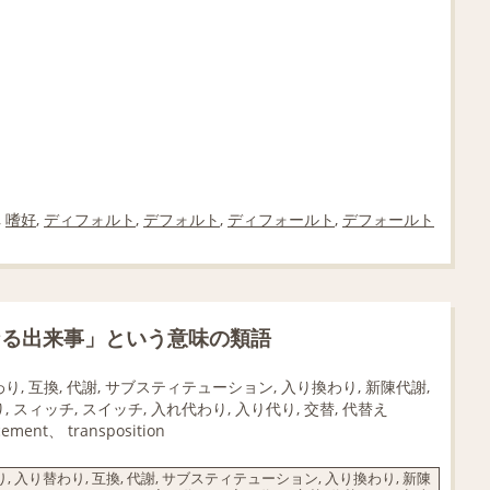
,
嗜好
,
ディフォルト
,
デフォルト
,
ディフォールト
,
デフォールト
なる出来事」という意味の類語
わり, 互換, 代謝, サブスティテューション, 入り換わり, 新陳代謝,
わり, スィッチ, スイッチ, 入れ代わり, 入り代り, 交替, 代替え
cement、 transposition
, 入り替わり, 互換, 代謝, サブスティテューション, 入り換わり, 新陳