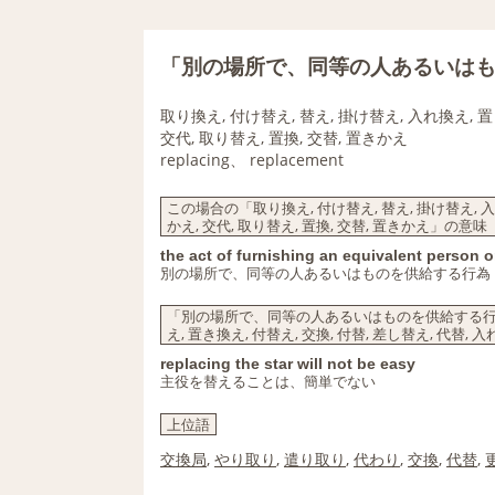
「別の場所で、同等の人あるいは
取り換え, 付け替え, 替え, 掛け替え, 入れ換え, 置
交代, 取り替え, 置換, 交替, 置きかえ
replacing、 replacement
この場合の「取り換え, 付け替え, 替え, 掛け替え, 入れ
かえ, 交代, 取り替え, 置換, 交替, 置きかえ」の意味
the act of furnishing an equivalent person o
別の場所で、同等の人あるいはものを供給する行為
「別の場所で、同等の人あるいはものを供給する行為」
え, 置き換え, 付替え, 交換, 付替, 差し替え, 代替,
replacing the star will not be easy
主役を替えることは、簡単でない
上位語
交換局
,
やり取り
,
遣り取り
,
代わり
,
交換
,
代替
,