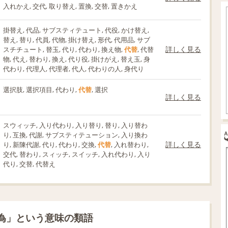
入れかえ, 交代, 取り替え, 置換, 交替, 置きかえ
掛替え, 代品, サブスティテュート, 代役, かけ替え,
替え, 替り, 代員, 代物, 掛け替え, 形代, 代用品, サブ
詳しく見る
スチチュート, 替玉, 代り, 代わり, 換え物,
代替
, 代替
物, 代え, 替わり, 換え, 代り役, 掛けがえ, 替え玉, 身
代わり, 代理人, 代理者, 代人, 代わりの人, 身代り
選択肢, 選択項目, 代わり,
代替
, 選択
詳しく見る
スウィッチ, 入り代わり, 入り替り, 替り, 入り替わ
り, 互換, 代謝, サブスティテューション, 入り換わ
詳しく見る
り, 新陳代謝, 代り, 代わり, 交換,
代替
, 入れ替わり,
交代, 替わり, スィッチ, スイッチ, 入れ代わり, 入り
代り, 交替, 代替え
為」という意味の類語