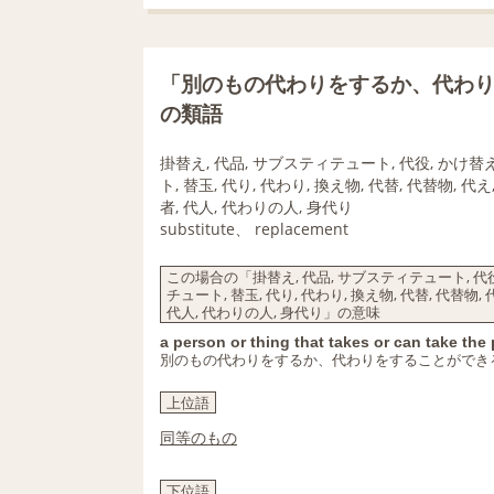
「別のもの代わりをするか、代わ
の類語
掛替え, 代品, サブスティテュート, 代役, かけ替え,
ト, 替玉, 代り, 代わり, 換え物, 代替, 代替物, 代
者, 代人, 代わりの人, 身代り
substitute、 replacement
この場合の「掛替え, 代品, サブスティテュート, 代役, 
チュート, 替玉, 代り, 代わり, 換え物, 代替, 代替物, 
代人, 代わりの人, 身代り」の意味
a person or thing that takes or can take the
別のもの代わりをするか、代わりをすることができ
上位語
同等のもの
下位語