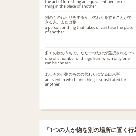
the act of furnishing an equivalent person or
thing in the place of another
別のもの代わりをするか、代わりをすることがで
きる人、または物
a person or thing that takes or can take the place
of another
多くの物のうちで、ただ一つだけが選択される1つ
one of a number of things from which only one
can be chosen
あるものが別のものの代わりになる出来事
an event in which one thing is substituted for
another
「1つの人か物を別の場所に置く行