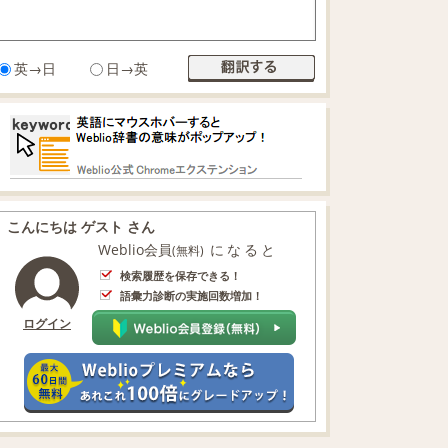
英→日
日→英
こんにちは ゲスト さん
Weblio会員
になると
(無料)
検索履歴を保存できる！
語彙力診断の実施回数増加！
ログイン