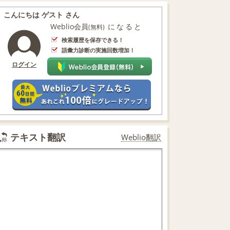
こんにちは ゲスト さん
Weblio会員
になると
(無料)
検索履歴を保存できる！
語彙力診断の実施回数増加！
ログイン
テキスト翻訳
Weblio翻訳