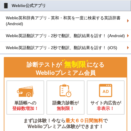
Weblio公式アプリ
Weblio英和辞典アプリ - 英和・和英を一度に検索する英語辞書
(Android)
Weblio英語翻訳アプリ - 2秒で翻訳、翻訳結果を話す！ (Android)
Weblio英語翻訳アプリ - 2秒で翻訳、翻訳結果を話す！ (iOS)
無制限
診断テストが
になる
Weblioプレミアム会員
単語帳への
語彙力診断が
サイト内広告が
登録数増加！
無制限！
非表示！
まずは体験！今なら
最大６０日間無料
で
Weblioプレミアム体験ができます！