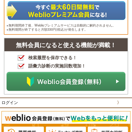
※無料期間終了後、Weblioプレミアムサービスは自動的に解約されません。
※無料期間が終了すると月額330円(税込)が発生します。
無料会員になると使える機能が満載！
検索履歴を保存できる！
語彙力診断の実施回数増加！
ログイン
〉