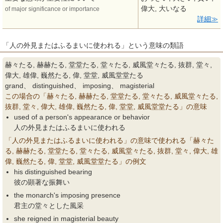
偉大, 大いなる
of major significance or importance
詳細
「人の外見またはふるまいに使われる」という意味の類語
赫々たる, 赫赫たる, 堂堂たる, 堂々たる, 威風堂々たる, 抜群, 堂々,
偉大, 雄偉, 巍然たる, 偉, 堂堂, 威風堂堂たる
grand、 distinguished、 imposing、 magisterial
この場合の「赫々たる, 赫赫たる, 堂堂たる, 堂々たる, 威風堂々たる,
抜群, 堂々, 偉大, 雄偉, 巍然たる, 偉, 堂堂, 威風堂堂たる」の意味
used of a person's appearance or behavior
人の外見またはふるまいに使われる
「人の外見またはふるまいに使われる」の意味で使われる「赫々た
る, 赫赫たる, 堂堂たる, 堂々たる, 威風堂々たる, 抜群, 堂々, 偉大, 雄
偉, 巍然たる, 偉, 堂堂, 威風堂堂たる」の例文
his distinguished bearing
彼の顕著な振舞い
the monarch's imposing presence
君主の堂々とした風采
she reigned in magisterial beauty