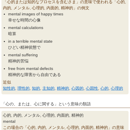
「心的または知的なプロセスを含むさま」の意味で使われる「心的,
内的, メンタル, 心理的, 内面的, 精神的」の例文
mental images of happy times
幸せな時間の心像
mental calculations
暗算
in a terrible mental state
ひどい精神状態で
mental suffering
精神的苦悩
free from mental defects
精神的な障害から自由である
近似
知性的
,
理性的
,
知的
,
主知的
,
精神的
,
心因的
,
心因性
,
心的
,
心理的
「心の、または、心に関する」という意味の類語
心的, 内的, メンタル, 心理的, 内面的, 精神的
mental
この場合の「心的, 内的, メンタル, 心理的, 内面的, 精神的」の意味