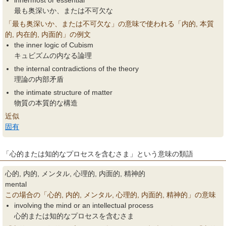
innermost or essential
最も奥深いか、または不可欠な
「最も奥深いか、または不可欠な」の意味で使われる「内的, 本質
的, 内在的, 内面的」の例文
the inner logic of Cubism
キュビズムの内なる論理
the internal contradictions of the theory
理論の内部矛盾
the intimate structure of matter
物質の本質的な構造
近似
固有
「心的または知的なプロセスを含むさま」という意味の類語
心的, 内的, メンタル, 心理的, 内面的, 精神的
mental
この場合の「心的, 内的, メンタル, 心理的, 内面的, 精神的」の意味
involving the mind or an intellectual process
心的または知的なプロセスを含むさま