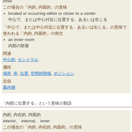
inner
この場合の「内的, 内面的」の意味
located or occurring within or closer to a center
中心で、または中心付近に位置する、あるいは生じる
「中心で、または中心付近に位置する、あるいは生じる」の意味で
使われる「内的, 内面的」の例文
an inner room
内部の部屋
関連
中心的
,
セントラル
属性
場所
,
所
,
位置
,
空間的関係
,
ポジション
近似
最内側
「内部に位置する」という意味の類語
内的, 内在的, 内面的
interior、 internal、 inner
この場合の「内的, 内在的, 内面的」の意味