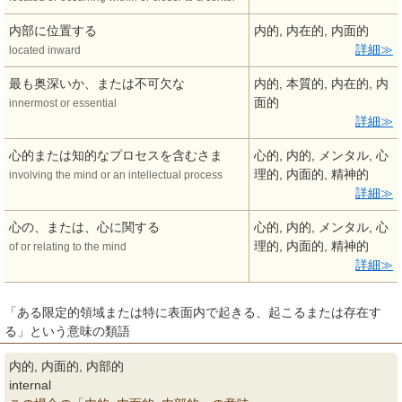
内部に位置する
内的, 内在的, 内面的
詳細
located inward
最も奥深いか、または不可欠な
内的, 本質的, 内在的, 内
面的
innermost or essential
詳細
心的または知的なプロセスを含むさま
心的, 内的, メンタル, 心
理的, 内面的, 精神的
involving the mind or an intellectual process
詳細
心の、または、心に関する
心的, 内的, メンタル, 心
理的, 内面的, 精神的
of or relating to the mind
詳細
「ある限定的領域または特に表面内で起きる、起こるまたは存在す
る」という意味の類語
内的, 内面的, 内部的
internal