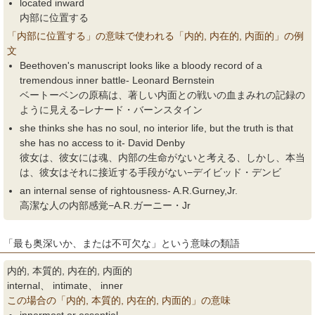
located inward
内部に位置する
「内部に位置する」の意味で使われる「内的, 内在的, 内面的」の例
文
Beethoven's manuscript looks like a bloody record of a
tremendous inner battle- Leonard Bernstein
ベートーベンの原稿は、著しい内面との戦いの血まみれの記録の
ように見える−レナード・バーンスタイン
she thinks she has no soul, no interior life, but the truth is that
she has no access to it- David Denby
彼女は、彼女には魂、内部の生命がないと考える、しかし、本当
は、彼女はそれに接近する手段がない−デイビッド・デンビ
an internal sense of rightousness- A.R.Gurney,Jr.
高潔な人の内部感覚−A.R.ガーニー・Jr
「最も奥深いか、または不可欠な」という意味の類語
内的, 本質的, 内在的, 内面的
internal、 intimate、 inner
この場合の「内的, 本質的, 内在的, 内面的」の意味