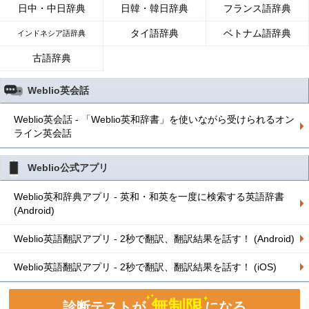
日中・中日辞典
日韓・韓日辞典
フランス語辞典
タイ語辞典
ベトナム語辞典
インドネシア語辞典
古語辞典
Weblio英会話
Weblio英会話 - 「Weblio英和辞書」を使いながら受けられるオン
ライン英会話
Weblio公式アプリ
Weblio英和辞典アプリ - 英和・和英を一度に検索する英語辞書
(Android)
Weblio英語翻訳アプリ - 2秒で翻訳、翻訳結果を話す！ (Android)
Weblio英語翻訳アプリ - 2秒で翻訳、翻訳結果を話す！ (iOS)
無制限
診断テストが
になる