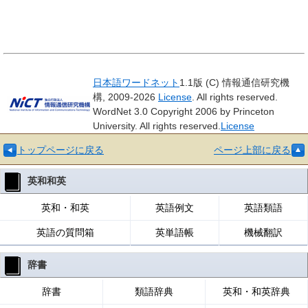
日本語ワードネット
1.1版 (C) 情報通信研究機
構, 2009-2026
License
. All rights reserved.
WordNet 3.0 Copyright 2006 by Princeton
University. All rights reserved.
License
トップページに戻る
ページ上部に戻る
英和和英
英和・和英
英語例文
英語類語
英語の質問箱
英単語帳
機械翻訳
辞書
辞書
類語辞典
英和・和英辞典