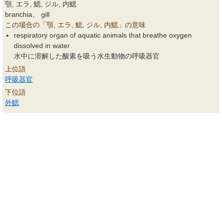
顎, エラ, 鰓, ジル, 内鰓
branchia、 gill
この場合の「顎, エラ, 鰓, ジル, 内鰓」の意味
respiratory organ of aquatic animals that breathe oxygen
dissolved in water
水中に溶解した酸素を吸う水生動物の呼吸器官
上位語
呼吸器官
下位語
外鰓