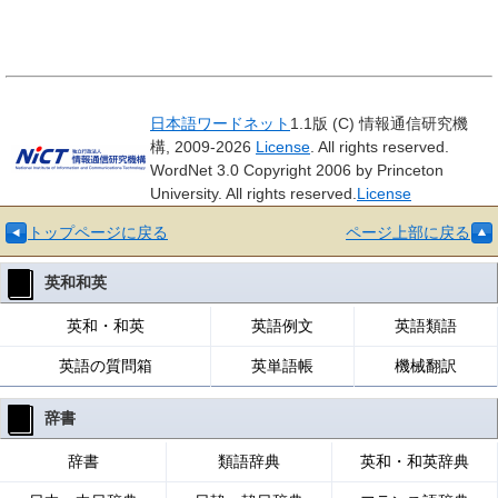
日本語ワードネット
1.1版 (C) 情報通信研究機
構, 2009-2026
License
. All rights reserved.
WordNet 3.0 Copyright 2006 by Princeton
University. All rights reserved.
License
トップページに戻る
ページ上部に戻る
英和和英
英和・和英
英語例文
英語類語
英語の質問箱
英単語帳
機械翻訳
辞書
辞書
類語辞典
英和・和英辞典