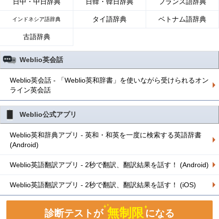
日中・中日辞典
日韓・韓日辞典
フランス語辞典
タイ語辞典
ベトナム語辞典
インドネシア語辞典
古語辞典
Weblio英会話
Weblio英会話 - 「Weblio英和辞書」を使いながら受けられるオン
ライン英会話
Weblio公式アプリ
Weblio英和辞典アプリ - 英和・和英を一度に検索する英語辞書
(Android)
Weblio英語翻訳アプリ - 2秒で翻訳、翻訳結果を話す！ (Android)
Weblio英語翻訳アプリ - 2秒で翻訳、翻訳結果を話す！ (iOS)
無制限
診断テストが
になる