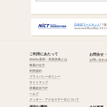
日本語ワードネット
1.1
reserved.
WordNet 3.0 Cop
ご利用にあたって
お問合せ
Weblio英和・和英辞典とは
お問い合わ
検索の仕方
利用規約
プライバシーポリシー
サイトマップ
辞書総合TOP
ヘルプ
クッキー・アクセスデータについて
便利な機能