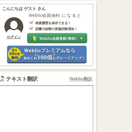
こんにちは ゲスト さん
Weblio会員
になると
(無料)
検索履歴を保存できる！
語彙力診断の実施回数増加！
ログイン
テキスト翻訳
Weblio翻訳