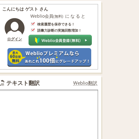
こんにちは ゲスト さん
Weblio会員
になると
(無料)
検索履歴を保存できる！
語彙力診断の実施回数増加！
ログイン
テキスト翻訳
Weblio翻訳