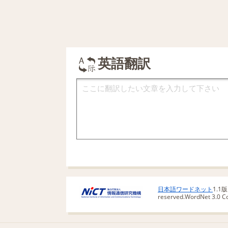
英語翻訳
日本語ワードネット
1.1
reserved.
WordNet 3.0 Cop