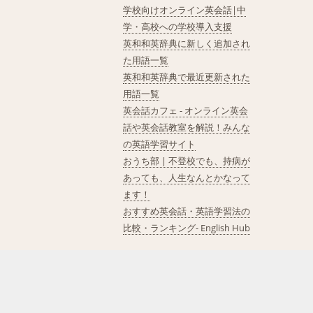
学校向けオンライン英会話|中
学・高校への学校導入支援
英和和英辞典に新しく追加され
た用語一覧
英和和英辞典で最近更新された
用語一覧
英会話カフェ - オンライン英会
話や英会話教室を解説！みんな
の英語学習サイト
おうち部 | 不登校でも、持病が
あっても、人生なんとかなって
ます！
おすすめ英会話・英語学習法の
比較・ランキング- English Hub
©2026 GRAS Group, Inc.
RSS