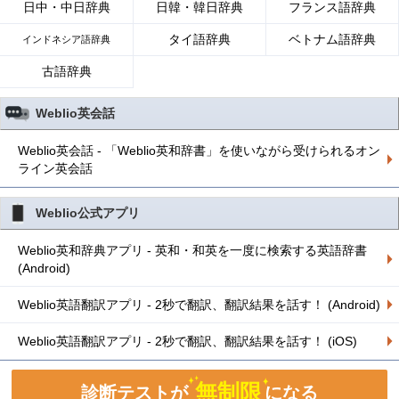
日中・中日辞典
日韓・韓日辞典
フランス語辞典
タイ語辞典
ベトナム語辞典
インドネシア語辞典
古語辞典
Weblio英会話
Weblio英会話 - 「Weblio英和辞書」を使いながら受けられるオン
ライン英会話
Weblio公式アプリ
Weblio英和辞典アプリ - 英和・和英を一度に検索する英語辞書
(Android)
Weblio英語翻訳アプリ - 2秒で翻訳、翻訳結果を話す！ (Android)
Weblio英語翻訳アプリ - 2秒で翻訳、翻訳結果を話す！ (iOS)
無制限
診断テストが
になる