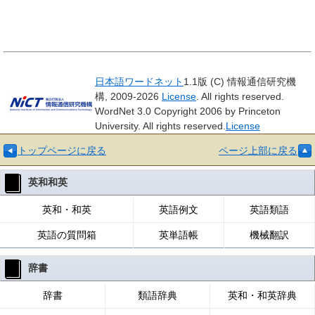
日本語ワードネット
1.1版 (C) 情報通信研究機
構, 2009-2026
License
. All rights reserved.
WordNet 3.0 Copyright 2006 by Princeton
University. All rights reserved.
License
トップページに戻る
ページ上部に戻る
英和和英
英和・和英
英語例文
英語類語
英語の質問箱
英単語帳
機械翻訳
辞書
辞書
類語辞典
英和・和英辞典