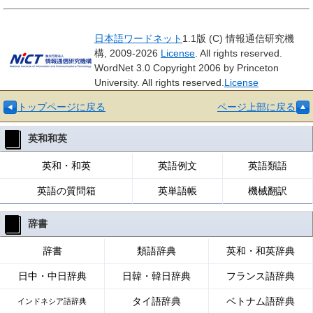
日本語ワードネット
1.1版 (C) 情報通信研究機
構, 2009-2026
License
. All rights reserved.
WordNet 3.0 Copyright 2006 by Princeton
University. All rights reserved.
License
トップページに戻る
ページ上部に戻る
英和和英
英和・和英
英語例文
英語類語
英語の質問箱
英単語帳
機械翻訳
辞書
辞書
類語辞典
英和・和英辞典
日中・中日辞典
日韓・韓日辞典
フランス語辞典
タイ語辞典
ベトナム語辞典
インドネシア語辞典