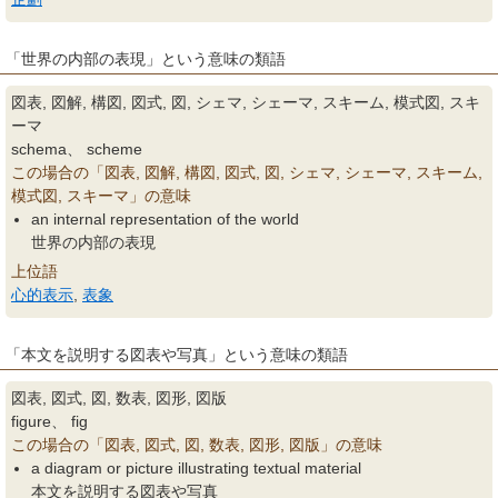
「世界の内部の表現」という意味の類語
図表, 図解, 構図, 図式, 図, シェマ, シェーマ, スキーム, 模式図, スキ
ーマ
schema、 scheme
この場合の「図表, 図解, 構図, 図式, 図, シェマ, シェーマ, スキーム,
模式図, スキーマ」の意味
an internal representation of the world
世界の内部の表現
上位語
心的表示
,
表象
「本文を説明する図表や写真」という意味の類語
図表, 図式, 図, 数表, 図形, 図版
figure、 fig
この場合の「図表, 図式, 図, 数表, 図形, 図版」の意味
a diagram or picture illustrating textual material
本文を説明する図表や写真