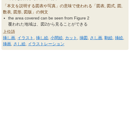
「本文を説明する図表や写真」の意味で使われる「図表, 図式, 図,
数表, 図形, 図版」の例文
the area covered can be seen from Figure 2
覆われた地域は、図2から見ることができる
上位語
挿し画
,
イラスト
,
挿し絵
,
小間絵
,
カット
,
挿図
,
さし画
,
駒絵
,
挿絵
,
挿画
,
さし絵
,
イラストレーション