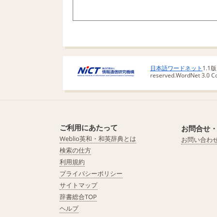
日本語ワードネット
1.1
reserved.
WordNet 3.0 Cop
ご利用にあたって
お問合せ
Weblio英和・和英辞典とは
お問い合わ
検索の仕方
利用規約
プライバシーポリシー
サイトマップ
辞書総合TOP
ヘルプ