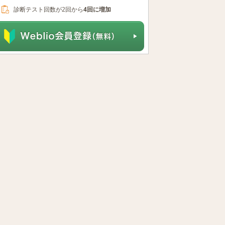
診断テスト回数が2回から
4回に増加