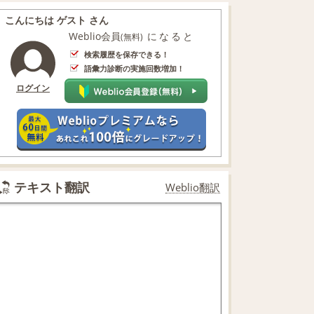
こんにちは ゲスト さん
Weblio会員
になると
(無料)
検索履歴を保存できる！
語彙力診断の実施回数増加！
ログイン
テキスト翻訳
Weblio翻訳