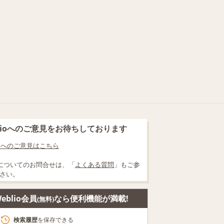
blioへのご意見をお待ちしております
lioへのご意見はこちら
についてのお問合せは、「
よくある質問
」もご参
さい。
eblio会員
なら便利機能が満載!
(無料)
検索履歴
を保存できる