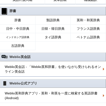
辞書
辞書
類語辞典
英和・和英辞典
日中・中日辞典
日韓・韓日辞典
フランス語辞典
タイ語辞典
ベトナム語辞典
インドネシア語辞典
古語辞典
Weblio英会話
Weblio英会話 - 「Weblio英和辞書」を使いながら受けられるオン
ライン英会話
Weblio公式アプリ
Weblio英和辞典アプリ - 英和・和英を一度に検索する英語辞書
(Android)