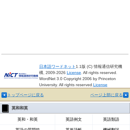
日本語ワードネット
1.1版 (C) 情報通信研究機
構, 2009-2026
License
. All rights reserved.
WordNet 3.0 Copyright 2006 by Princeton
University. All rights reserved.
License
トップページに戻る
ページ上部に戻る
英和和英
英和・和英
英語例文
英語類語
英語の質問箱
英単語帳
機械翻訳