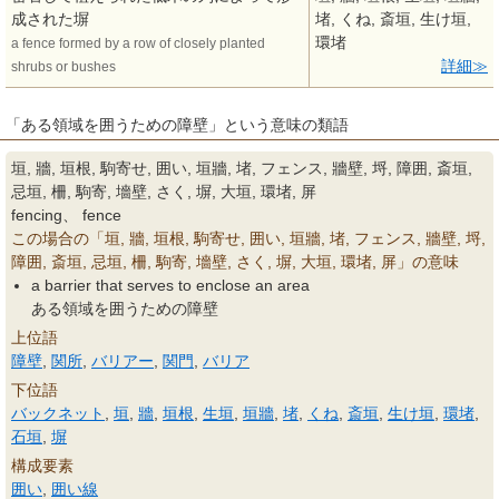
成された塀
堵, くね, 斎垣, 生け垣,
環堵
a fence formed by a row of closely planted
詳細
shrubs or bushes
「ある領域を囲うための障壁」という意味の類語
垣, 牆, 垣根, 駒寄せ, 囲い, 垣牆, 堵, フェンス, 牆壁, 埒, 障囲, 斎垣,
忌垣, 柵, 駒寄, 墻壁, さく, 塀, 大垣, 環堵, 屏
fencing、 fence
この場合の「垣, 牆, 垣根, 駒寄せ, 囲い, 垣牆, 堵, フェンス, 牆壁, 埒,
障囲, 斎垣, 忌垣, 柵, 駒寄, 墻壁, さく, 塀, 大垣, 環堵, 屏」の意味
a barrier that serves to enclose an area
ある領域を囲うための障壁
上位語
障壁
,
関所
,
バリアー
,
関門
,
バリア
下位語
バックネット
,
垣
,
牆
,
垣根
,
生垣
,
垣牆
,
堵
,
くね
,
斎垣
,
生け垣
,
環堵
,
石垣
,
塀
構成要素
囲い
,
囲い線